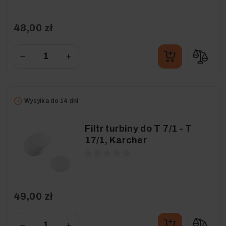
48,00 zł
−
+
Wysyłka do 14 dni
Filtr turbiny do T 7/1 - T
17/1, Karcher
49,00 zł
−
+