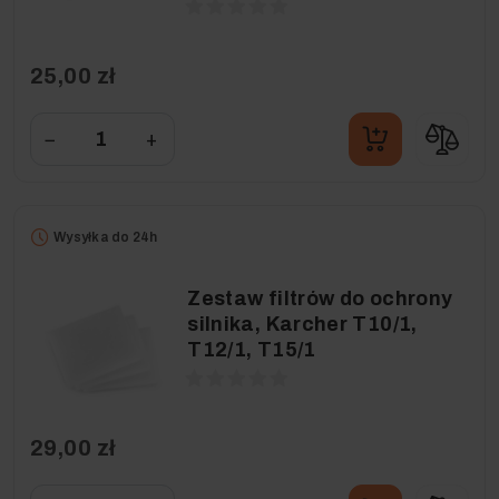
25,00 zł
−
+
Wysyłka do 24h
Zestaw filtrów do ochrony
silnika, Karcher T10/1,
T12/1, T15/1
29,00 zł