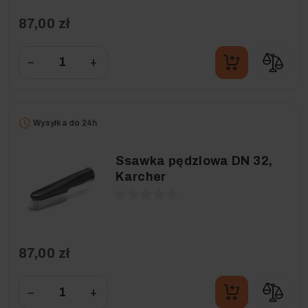
87,00 zł
−
+
Wysyłka do 24h
Ssawka pędzlowa DN 32,
Karcher
87,00 zł
−
+