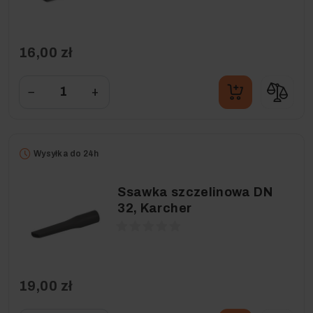
16,00 zł
−
+
Wysyłka do 24h
Ssawka szczelinowa DN
32, Karcher
19,00 zł