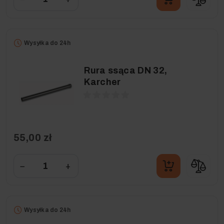
Wysyłka do 24h
Rura ssąca DN 32,
Karcher
55,00 zł
−
+
Wysyłka do 24h