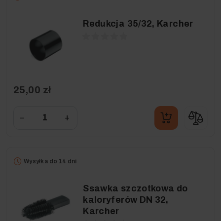
Redukcja 35/32, Karcher
25,00 zł
−
+
Wysyłka do 14 dni
Ssawka szczotkowa do
kaloryferów DN 32,
Karcher