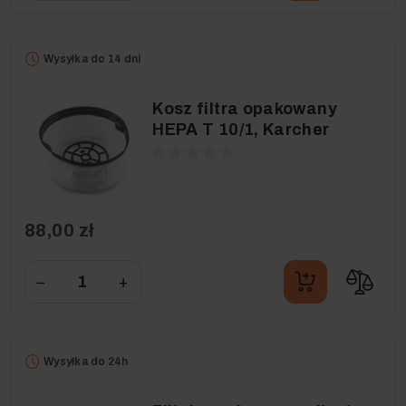
Wysyłka do 14 dni
Kosz filtra opakowany
HEPA T 10/1, Karcher
88,00 zł
−
+
Wysyłka do 24h