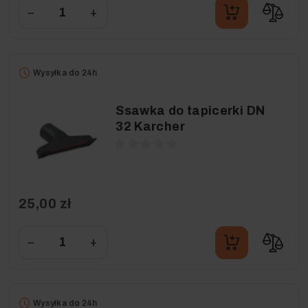
−
+
Wysyłka do 24h
Ssawka do tapicerki DN
32 Karcher
25,00 zł
−
+
Wysyłka do 24h