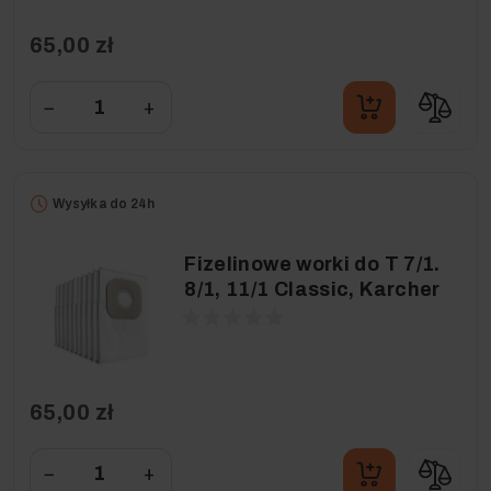
65,00 zł
−
+
Wysyłka do 24h
Fizelinowe worki do T 7/1.
8/1, 11/1 Classic, Karcher
65,00 zł
−
+