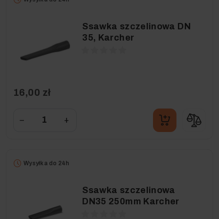
Ssawka szczelinowa DN
35, Karcher
16,00 zł
−
+
Wysyłka do 24h
Ssawka szczelinowa
DN35 250mm Karcher