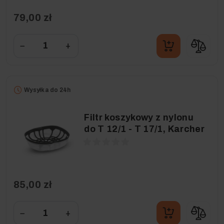
79,00 zł
−
+
Wysyłka do 24h
Filtr koszykowy z nylonu
do T 12/1 - T 17/1, Karcher
85,00 zł
−
+