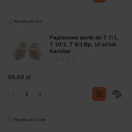
Wysyłka do 24h
Papierowe worki do T 7/1,
T 10/1, T 9/1 Bp, 10 sztuk
Karcher
69,00 zł
−
+
Wysyłka do 14 dni