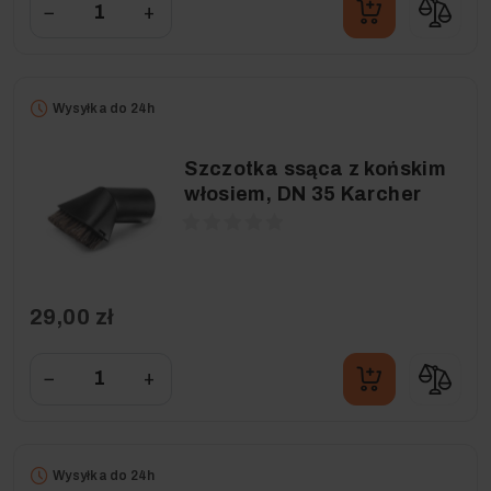
−
+
Wysyłka do 24h
Szczotka ssąca z końskim
włosiem, DN 35 Karcher
29,00 zł
−
+
Wysyłka do 24h