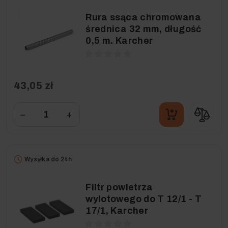
Rura ssąca chromowana
średnica 32 mm, długość
0,5 m. Karcher
43,05 zł
−
+
Wysyłka do 24h
Filtr powietrza
wylotowego do T 12/1 - T
17/1, Karcher