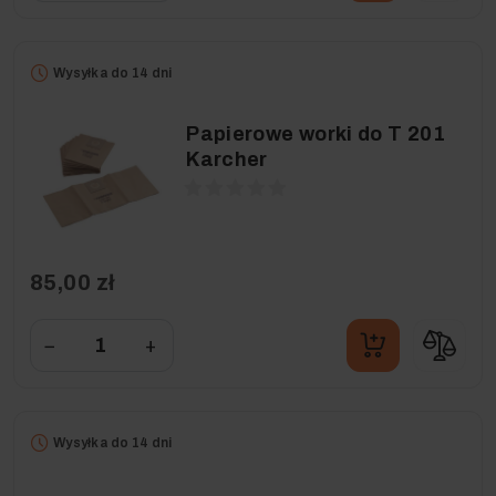
Wysyłka do 14 dni
Papierowe worki do T 201
Karcher
85,00 zł
−
+
Wysyłka do 14 dni