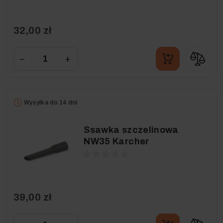
32,00 zł
−
+
Wysyłka do 14 dni
Ssawka szczelinowa
NW35 Karcher
39,00 zł