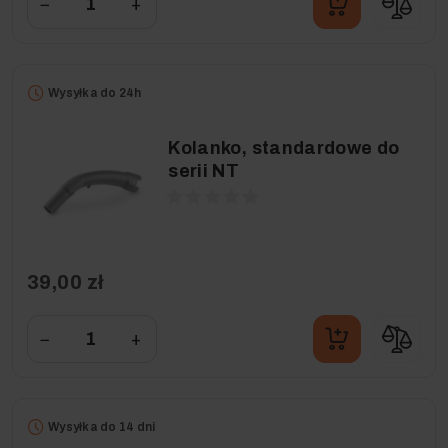
−
+
Wysyłka do 24h
Kolanko, standardowe do
serii NT
39,00 zł
−
+
Wysyłka do 14 dni