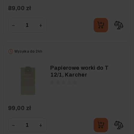
89,00 zł
−
+
Wysyłka do 24h
Papierowe worki do T
12/1, Karcher
99,00 zł
−
+