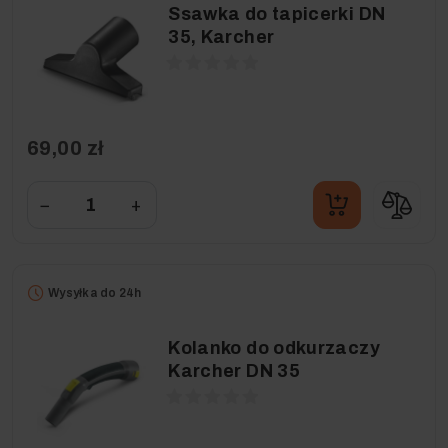
Ssawka do tapicerki DN
35, Karcher
69,00 zł
−
+
Wysyłka do 24h
Kolanko do odkurzaczy
Karcher DN 35