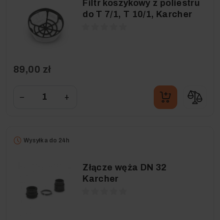
Filtr koszykowy z poliestru
do T 7/1, T 10/1, Karcher
89,00 zł
−
+
Wysyłka do 24h
Złącze węża DN 32
Karcher