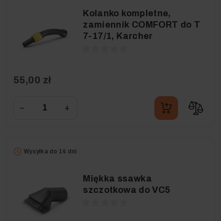
Kolanko kompletne,
zamiennik COMFORT do T
7-17/1, Karcher
55,00 zł
−
+
Wysyłka do 14 dni
Miękka ssawka
szczotkowa do VC5