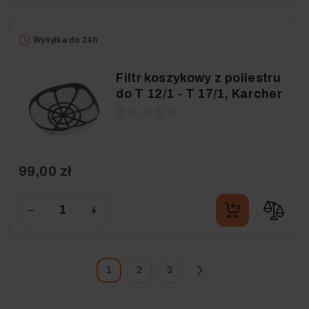
Wysyłka do 24h
Filtr koszykowy z poliestru
do T 12/1 - T 17/1, Karcher
99,00 zł
−
+
1
2
3