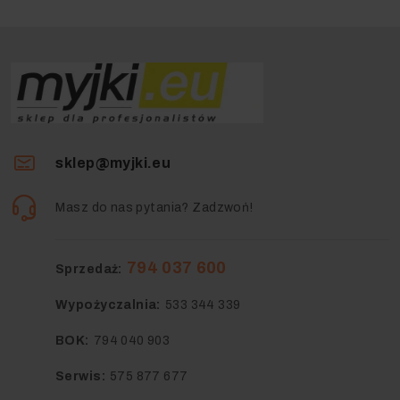
sklep@myjki.eu
Masz do nas pytania? Zadzwoń!
794 037 600
Sprzedaż:
Wypożyczalnia:
533 344 339
BOK:
794 040 903
Serwis:
575 877 677