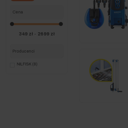
Cena
349
zł
-
2699
zł
Producenci
NILFISK
8