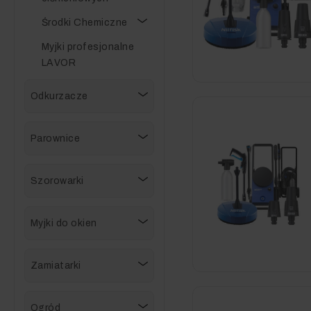
Środki Chemiczne
Myjki profesjonalne
LAVOR
Odkurzacze
Parownice
Szorowarki
Myjki do okien
Zamiatarki
Ogród