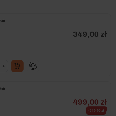
24h
349,00 zł
+
24h
499,00 zł
-540,00 zł