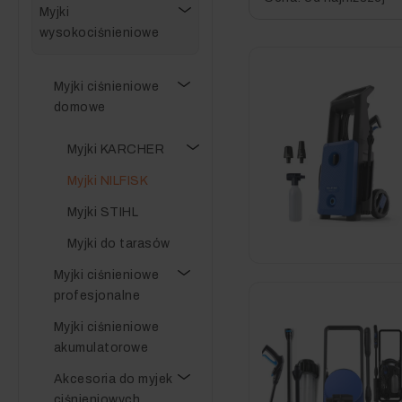
Myjki
wysokociśnieniowe
Myjki ciśnieniowe
domowe
Myjki KARCHER
Myjki NILFISK
Myjki STIHL
Myjki do tarasów
Myjki ciśnieniowe
profesjonalne
Myjki ciśnieniowe
akumulatorowe
Akcesoria do myjek
ciśnieniowych