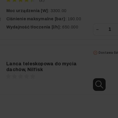
Moc urządzenia [W]:
3300.00
Ciśnienie maksymalne [bar]:
190.00
Wydajność tłoczenia [l/h]:
650.000
−
Dostawa 0z
Lanca teleskopowa do mycia
dachów, Nilfisk