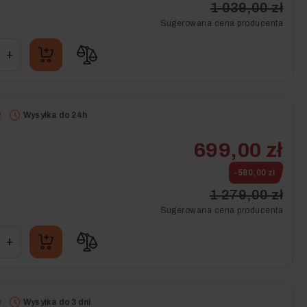
1 039,00 zł
Sugerowana cena producenta
+
ł
Wysyłka do 24h
699,00 zł
-580,00 zł
1 279,00 zł
Sugerowana cena producenta
+
ł
Wysyłka do 3 dni