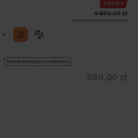
-2 300,00 zł
4 999,00 zł
Sugerowana cena producenta
+
ł
Produkt dostępny na zamówienie
999,00 zł