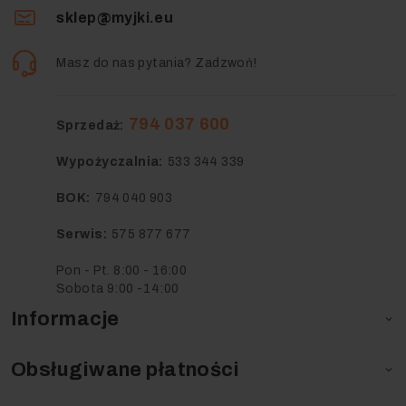
sklep@myjki.eu
Masz do nas pytania? Zadzwoń!
794 037 600
Sprzedaż:
Wypożyczalnia:
533 344 339
BOK:
794 040 903
Serwis:
575 877 677
Pon - Pt. 8:00 - 16:00
Sobota 9:00 -14:00
Informacje

Obsługiwane płatności
