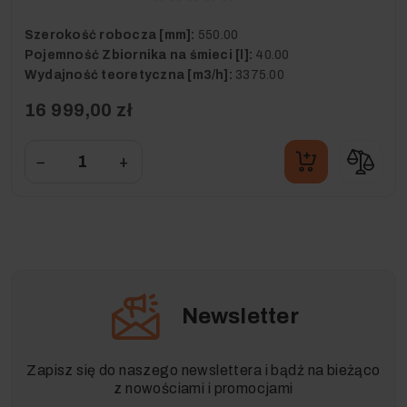
Szerokość robocza [mm]:
550.00
Pojemność Zbiornika na śmieci [l]:
40.00
Wydajność teoretyczna [m3/h]:
3375.00
16 999,00 zł
−
+
Newsletter
Zapisz się do naszego newslettera i bądź na bieżąco
z nowościami i promocjami