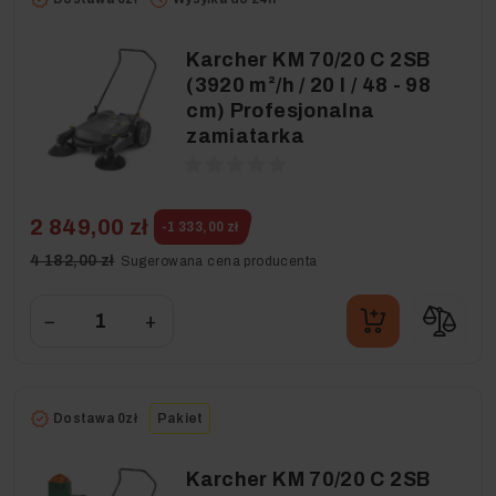
Karcher KM 70/20 C 2SB
(3920 m²/h / 20 l / 48 - 98
cm) Profesjonalna
zamiatarka
2 849,00 zł
-1 333,00 zł
4 182,00 zł
Sugerowana cena producenta
−
+
Dostawa 0zł
Pakiet
Karcher KM 70/20 C 2SB