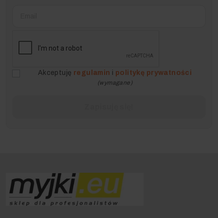
Akceptuję
regulamin
i
politykę prywatności
(wymagane)