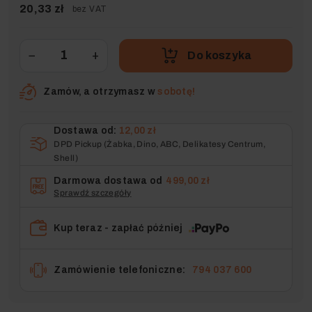
20,33 zł
bez VAT
−
+
Do koszyka
Zamów, a otrzymasz w
sobotę!
Dostawa od:
12,00 zł
DPD Pickup (Żabka, Dino, ABC, Delikatesy Centrum,
Shell)
Darmowa dostawa od
499,00 zł
Sprawdź szczegóły
Kup teraz - zapłać później
Zamówienie telefoniczne:
794 037 600