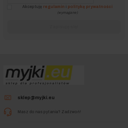
Akceptuję
regulamin
i
politykę prywatności
(wymagane)
sklep@myjki.eu
Masz do nas pytania? Zadzwoń!