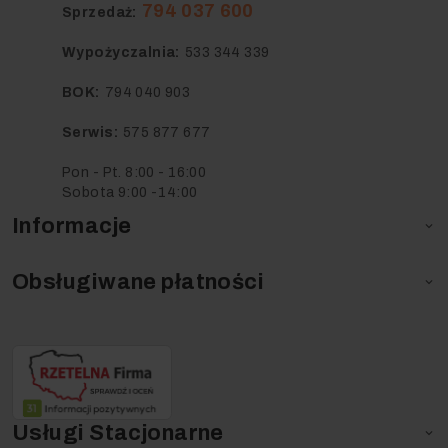
794 037 600
Sprzedaż:
Wypożyczalnia:
533 344 339
BOK:
794 040 903
Serwis:
575 877 677
Pon - Pt. 8:00 - 16:00
Sobota 9:00 -14:00
Informacje

Obsługiwane płatności

Usługi Stacjonarne
