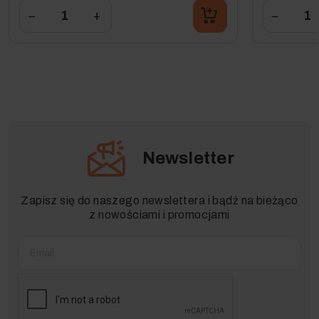
−
+
−
Newsletter
Zapisz się do naszego newslettera i bądź na bieżąco
z nowościami i promocjami