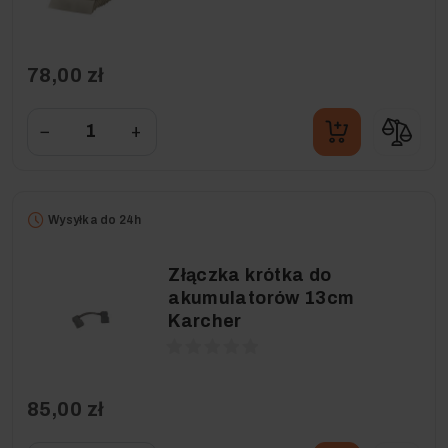
78,00 zł
−
+
Wysyłka do 24h
Złączka krótka do
akumulatorów 13cm
Karcher
85,00 zł