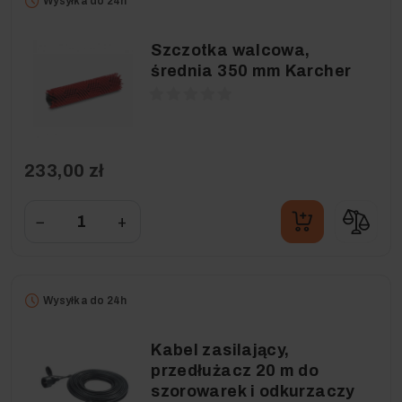
Wysyłka do 24h
Szczotka walcowa,
średnia 350 mm Karcher
233,00 zł
−
+
Wysyłka do 24h
Kabel zasilający,
przedłużacz 20 m do
szorowarek i odkurzaczy