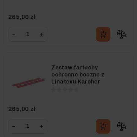
265,00 zł
−
+
Zestaw fartuchy
ochronne boczne z
Linatexu Karcher
265,00 zł
−
+