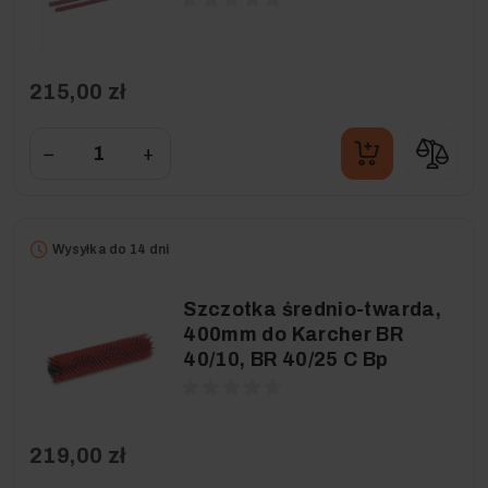
215,00 zł
−
+
Wysyłka do 14 dni
Szczotka średnio-twarda,
400mm do Karcher BR
40/10, BR 40/25 C Bp
219,00 zł