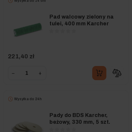
Wysyłka do 14 dni
Pad walcowy zielony na
tulei, 400 mm Karcher
221,40 zł
−
+
Wysyłka do 24h
Pady do BDS Karcher,
beżowy, 330 mm, 5 szt.