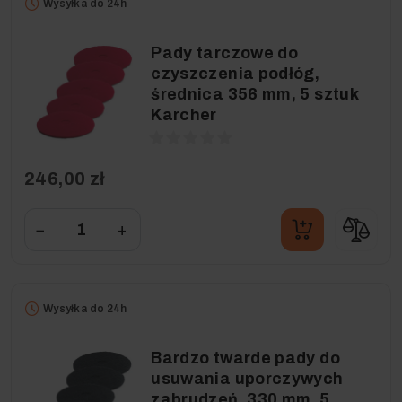
Wysyłka do 24h
Pady tarczowe do
czyszczenia podłóg,
średnica 356 mm, 5 sztuk
Karcher
246,00 zł
−
+
Wysyłka do 24h
Bardzo twarde pady do
usuwania uporczywych
zabrudzeń, 330 mm, 5