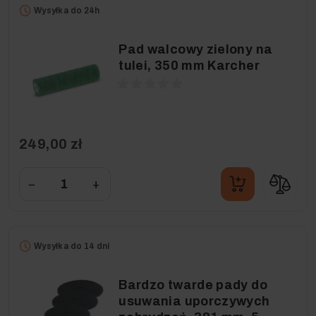
Wysyłka do 24h
Pad walcowy zielony na
tulei, 350 mm Karcher
249,00 zł
−
+
Wysyłka do 14 dni
Bardzo twarde pady do
usuwania uporczywych