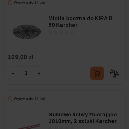
Wysyłka do 14 dni
Miotla boczna do KIRA B
50 Karcher
199,00 zł
−
+
Wysyłka do 14 dni
Gumowe listwy zbierające
1010mm, 2 sztuki Karcher