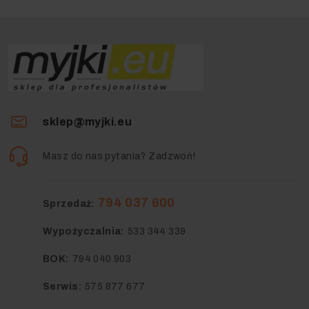
sklep@myjki.eu
Masz do nas pytania? Zadzwoń!
794 037 600
Sprzedaż:
Wypożyczalnia:
533 344 339
BOK:
794 040 903
Serwis:
575 877 677