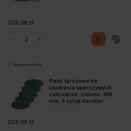
229,00 zł
−
+
Wysyłka do 24h
Pady tarczowe do
usuwania uporczywych
zabrudzeń, zielone, 356
mm, 5 sztuk Karcher
229,00 zł