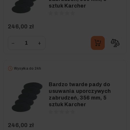
sztuk Karcher
246,00 zł
−
+
Wysyłka do 24h
Bardzo twarde pady do
usuwania uporczywych
zabrudzeń, 356 mm, 5
sztuk Karcher
246,00 zł