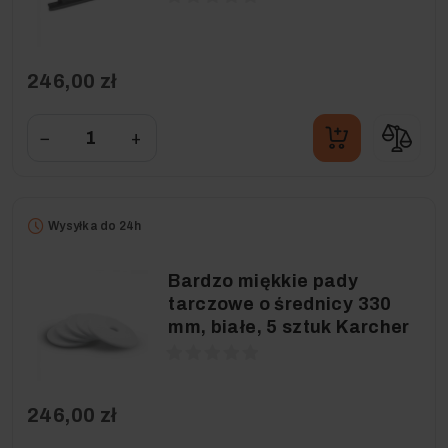
246,00 zł
−
+
Wysyłka do 24h
Bardzo miękkie pady
tarczowe o średnicy 330
mm, białe, 5 sztuk Karcher
246,00 zł