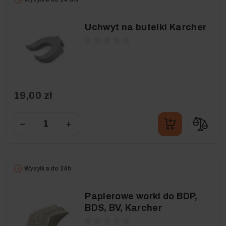
Uchwyt na butelki Karcher
19,00 zł
−
+
Wysyłka do 24h
Papierowe worki do BDP,
BDS, BV, Karcher