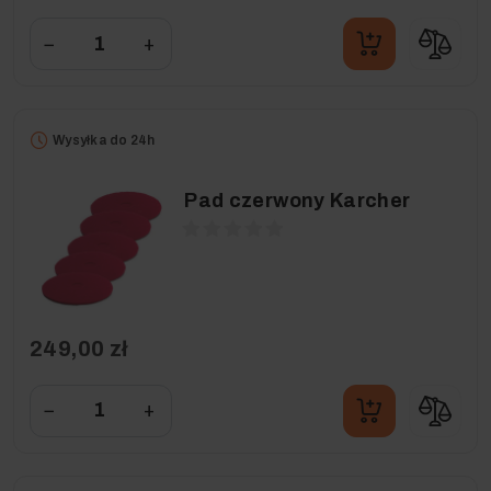
−
+
Wysyłka do 24h
Pad czerwony Karcher
249,00 zł
−
+