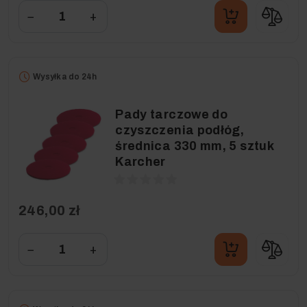
−
+
Wysyłka do 24h
Pady tarczowe do
czyszczenia podłóg,
średnica 330 mm, 5 sztuk
Karcher
246,00 zł
−
+