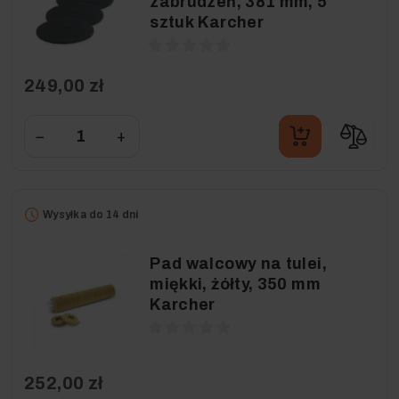
zabrudzeń, 381 mm, 5
sztuk Karcher
249,00 zł
−
+
Wysyłka do 14 dni
Pad walcowy na tulei,
miękki, żółty, 350 mm
Karcher
252,00 zł