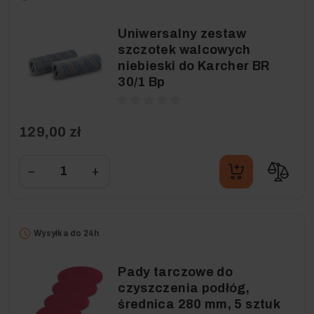
Uniwersalny zestaw
szczotek walcowych
niebieski do Karcher BR
30/1 Bp
129,00 zł
−
+
Wysyłka do 24h
Pady tarczowe do
czyszczenia podłóg,
średnica 280 mm, 5 sztuk