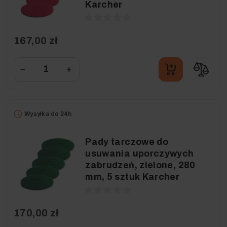
Karcher
167,00 zł
−
+
Wysyłka do 24h
Pady tarczowe do
usuwania uporczywych
zabrudzeń, zielone, 280
mm, 5 sztuk Karcher
170,00 zł