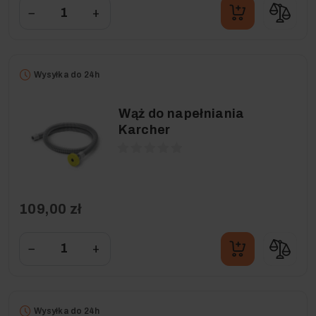
−
+
Wysyłka do 24h
Wąż do napełniania
Karcher
109,00 zł
−
+
Wysyłka do 24h