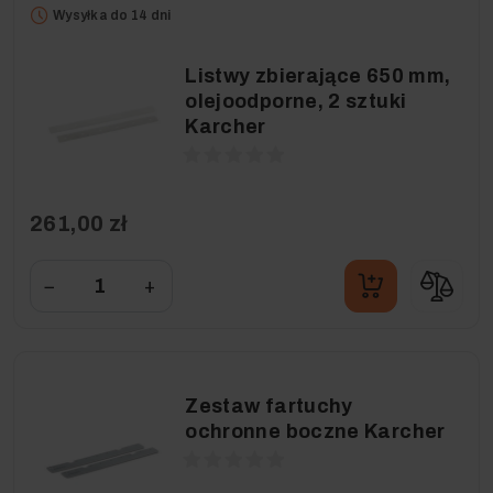
Wysyłka do 14 dni
Listwy zbierające 650 mm,
olejoodporne, 2 sztuki
Karcher
261,00 zł
−
+
Zestaw fartuchy
ochronne boczne Karcher