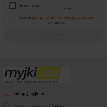
Akceptuję
regulamin
i
politykę prywatności
(wymagane)
sklep@myjki.eu
Masz do nas pytania? Zadzwoń!