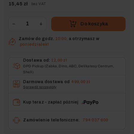
15,45 zł
bez VAT
−
+
Do koszyka
Zamów do godz.
10:00,
a otrzymasz w
poniedziałek!
Dostawa od:
12,00 zł
DPD Pickup (Żabka, Dino, ABC, Delikatesy Centrum,
Shell)
Darmowa dostawa od
499,00 zł
Sprawdź szczegóły
Kup teraz - zapłać później
Zamówienie telefoniczne:
794 037 600