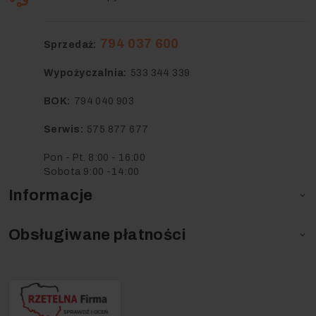
794 037 600
Sprzedaż:
Wypożyczalnia:
533 344 339
BOK:
794 040 903
Serwis:
575 877 677
Pon - Pt. 8:00 - 16:00
Sobota 9:00 -14:00
Informacje

Obsługiwane płatności
