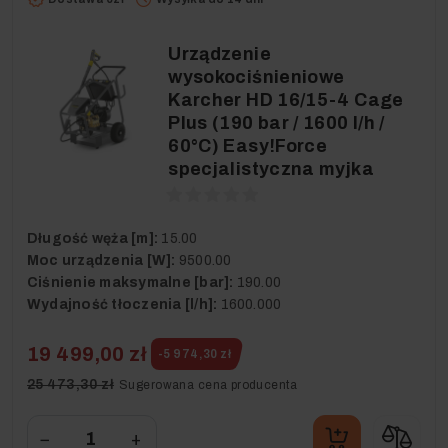
Urządzenie
wysokociśnieniowe
Karcher HD 16/15-4 Cage
Plus (190 bar / 1600 l/h /
60°C) Easy!Force
specjalistyczna myjka
Długość węża [m]:
15.00
Moc urządzenia [W]:
9500.00
Ciśnienie maksymalne [bar]:
190.00
Wydajność tłoczenia [l/h]:
1600.000
19 499,00 zł
-5 974,30 zł
25 473,30 zł
Sugerowana cena producenta
−
+