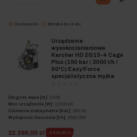
Dostawa 0zł
Wysyłka do 14 dni
Urządzenie
wysokociśnieniowe
Karcher HD 20/15-4 Cage
Plus (190 bar / 2000 l/h /
60°C) Easy!Force
specjalistyczna myjka
Długość węża [m]:
15.00
Moc urządzenia [W]:
11000.00
Ciśnienie maksymalne [bar]:
190.00
Wydajność tłoczenia [l/h]:
2000.000
22 399,00 zł
-6 948,80 zł