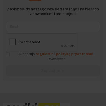
Zapisz się do naszego newslettera i bądź na bieżąco
z nowościami i promocjami
Akceptuję
regulamin
i
politykę prywatności
(wymagane)