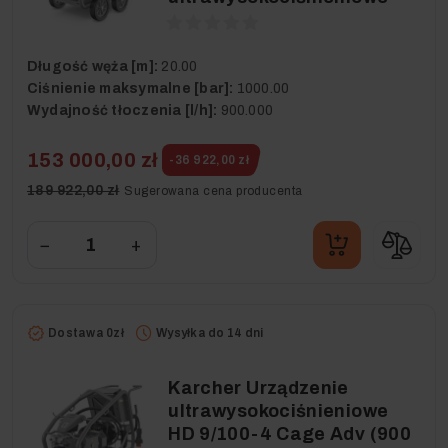
Długość węża [m]:
20.00
Ciśnienie maksymalne [bar]:
1000.00
Wydajność tłoczenia [l/h]:
900.000
153 000,00 zł
-36 922,00 zł
189 922,00 zł
Sugerowana cena producenta
−
+
Dostawa 0zł
Wysyłka do 14 dni
Karcher Urządzenie
ultrawysokociśnieniowe
HD 9/100-4 Cage Adv (900