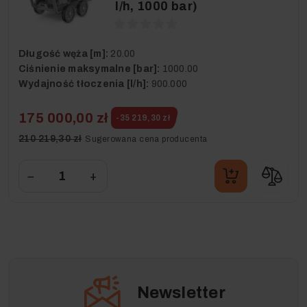
l/h, 1000 bar)
Długość węża [m]:
20.00
Ciśnienie maksymalne [bar]:
1000.00
Wydajność tłoczenia [l/h]:
900.000
175 000,00 zł
-35 219,30 zł
210 219,30 zł
Sugerowana cena producenta
−
+
Newsletter