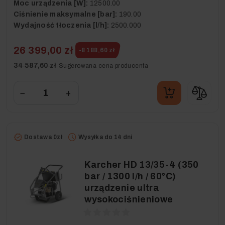
Moc urządzenia [W]:
12500.00
Ciśnienie maksymalne [bar]:
190.00
Wydajność tłoczenia [l/h]:
2500.000
26 399,00 zł
-8 188,60 zł
34 587,60 zł
Sugerowana cena producenta
−
+
Dostawa 0zł
Wysyłka do 14 dni
Karcher HD 13/35-4 (350
bar / 1300 l/h / 60°C)
urządzenie ultra
wysokociśnieniowe