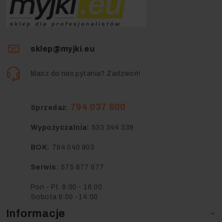
sklep@myjki.eu
Masz do nas pytania? Zadzwoń!
794 037 600
Sprzedaż:
Wypożyczalnia:
533 344 339
BOK:
794 040 903
Serwis:
575 877 677
Pon - Pt. 8:00 - 16:00
Sobota 9:00 -14:00
Informacje
