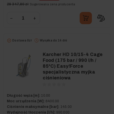
29 347,80 zł
Sugerowana cena producenta
−
+
Dostawa 0zł
Wysyłka do 14 dni
Karcher HD 10/15-4 Cage
Food (175 bar / 990 l/h /
85°C) Easy!Force
specjalistyczna myjka
ciśnieniowa
Długość węża [m]:
10.00
Moc urządzenia [W]:
6400.00
Ciśnienie maksymalne [bar]:
145.00
Wydajność tłoczenia [l/h]:
990.000