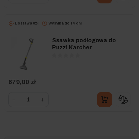
Dostawa 0zł
Wysyłka do 14 dni
Ssawka podłogowa do
Puzzi Karcher
679,00 zł
−
+