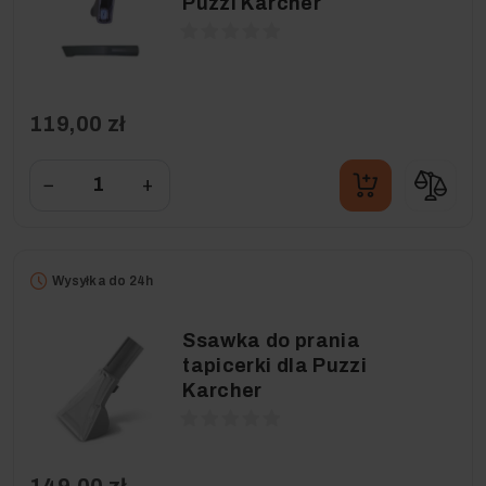
Puzzi Karcher
119,00 zł
−
+
Wysyłka do 24h
Ssawka do prania
tapicerki dla Puzzi
Karcher