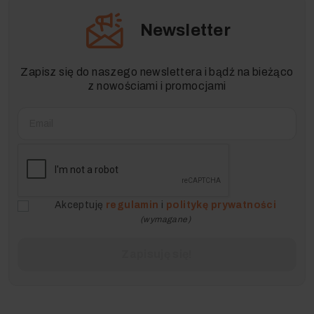
Newsletter
Zapisz się do naszego newslettera i bądź na bieżąco
z nowościami i promocjami
Akceptuję
regulamin
i
politykę prywatności
(wymagane)