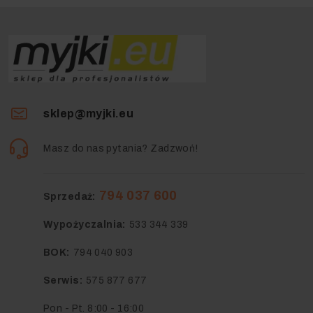
sklep@myjki.eu
Masz do nas pytania? Zadzwoń!
794 037 600
Sprzedaż:
Wypożyczalnia:
533 344 339
BOK:
794 040 903
Serwis:
575 877 677
Pon - Pt. 8:00 - 16:00