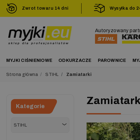
Zwrot towaru 14 dni
Wysyłka do 
Autoryzowany part
MYJKI CIŚNIENIOWE
ODKURZACZE
PAROWNICE
MY
Strona główna
STIHL
Zamiatarki
Zamiatark
Kategorie
STIHL