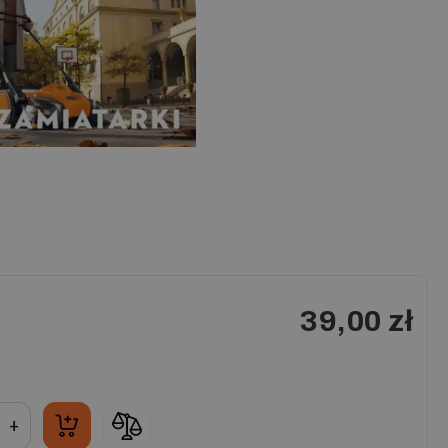
39,00 zł
+