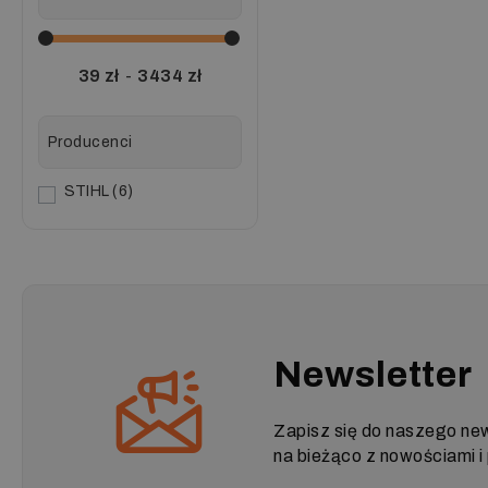
39
zł
-
3434
zł
Producenci
STIHL
6
Newsletter
Zapisz się do naszego new
na bieżąco z nowościami 