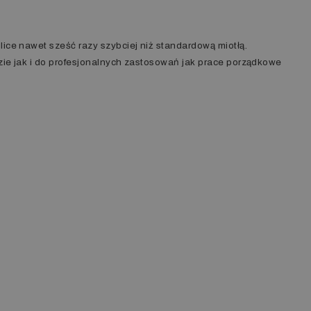
ulice nawet sześć razy szybciej niż standardową miotłą.
ie jak i do profesjonalnych zastosowań jak prace porządkowe