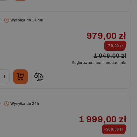
ł
Wysyłka do 14 dni
979,00 zł
-70,00 zł
1 049,00 zł
Sugerowana cena producenta
+
ł
Wysyłka do 24h
1 999,00 zł
-300,00 zł