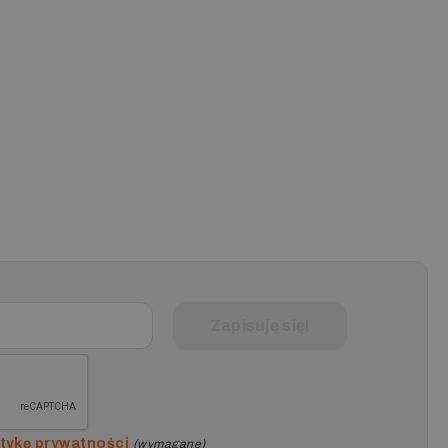
itykę prywatności
(wymagane)