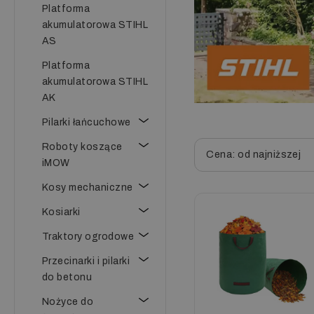
Platforma
akumulatorowa STIHL
AS
Platforma
akumulatorowa STIHL
AK
Pilarki łańcuchowe
Roboty koszące
Cena: od najniższej
iMOW
Kosy mechaniczne
Kosiarki
Traktory ogrodowe
Przecinarki i pilarki
do betonu
Nożyce do