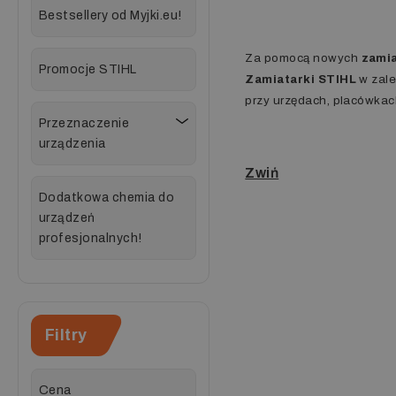
Bestsellery od Myjki.eu!
Za pomocą nowych
zami
Promocje STIHL
Zamiatarki STIHL
w zale
przy urzędach, placówka
Przeznaczenie
urządzenia
Dodatkowa chemia do
urządzeń
profesjonalnych!
Filtry
Cena