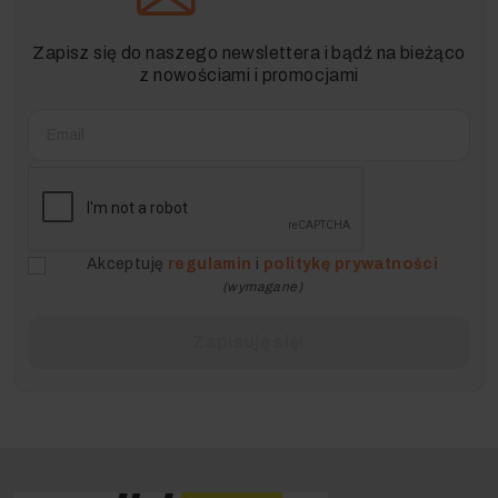
Zapisz się do naszego newslettera i bądź na bieżąco
z nowościami i promocjami
Akceptuję
regulamin
i
politykę prywatności
(wymagane)