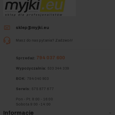
sklep@myjki.eu
Masz do nas pytania? Zadzwoń!
794 037 600
Sprzedaż:
Wypożyczalnia:
533 344 339
BOK:
794 040 903
Serwis:
575 877 677
Pon - Pt. 8:00 - 16:00
Sobota 9:00 -14:00
Informacje
