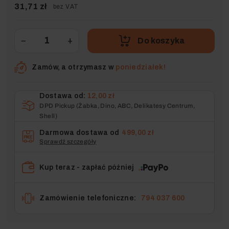
31,71 zł
bez VAT
−
+
Do koszyka
Zamów, a otrzymasz w
poniedziałek!
Dostawa od:
12,00 zł
DPD Pickup (Żabka, Dino, ABC, Delikatesy Centrum,
Shell)
Darmowa dostawa od
499,00 zł
Sprawdź szczegóły
Kup teraz - zapłać później
Zamówienie telefoniczne:
794 037 600