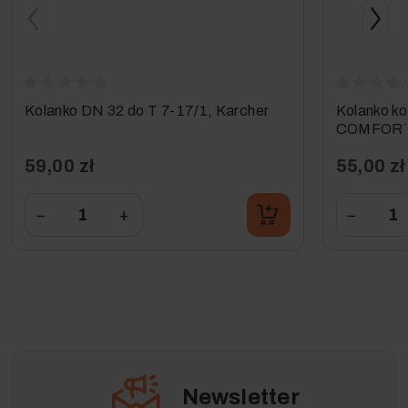
Kolanko DN 32 do T 7-17/1, Karcher
Kolanko ko
COMFORT d
59,00 zł
55,00 zł
−
+
−
Newsletter