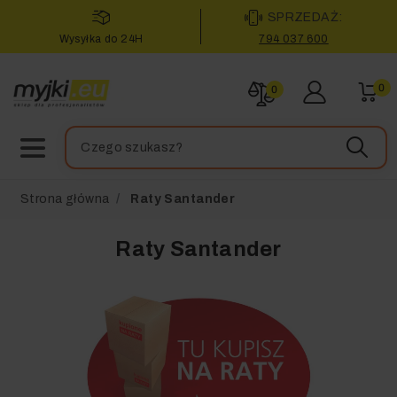
SPRZEDAŻ:
Wysyłka do 24H
794 037 600
0
0
Strona główna
Raty Santander
Raty Santander