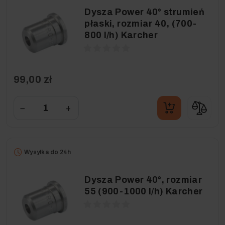
Dysza Power 40° strumień
płaski, rozmiar 40, (700-
800 l/h) Karcher
99,00 zł
−
+
Wysyłka do 24h
Dysza Power 40°, rozmiar
55 (900-1000 l/h) Karcher