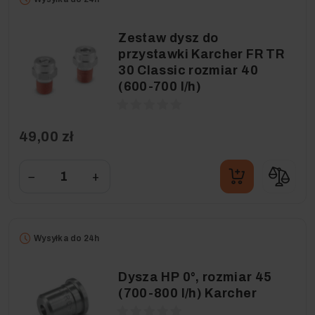
Zestaw dysz do
przystawki Karcher FR TR
30 Classic rozmiar 40
(600-700 l/h)
49,00 zł
−
+
Wysyłka do 24h
Dysza HP 0°, rozmiar 45
(700-800 l/h) Karcher