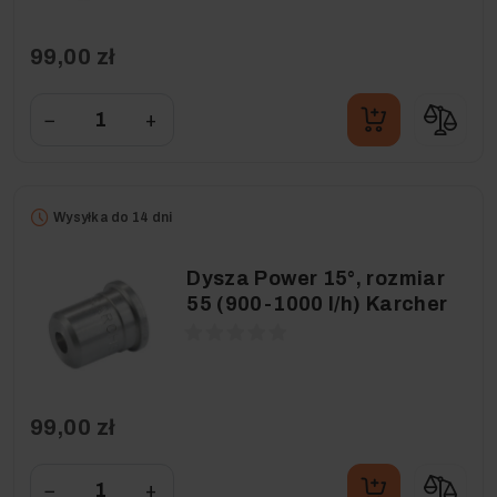
99,00 zł
−
+
Wysyłka do 14 dni
Dysza Power 15°, rozmiar
55 (900-1000 l/h) Karcher
99,00 zł
−
+