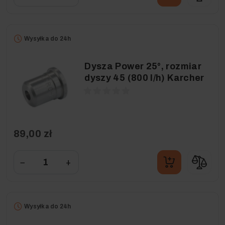
Wysyłka do 24h
Dysza Power 25°, rozmiar
dyszy 45 (800 l/h) Karcher
89,00 zł
−
+
Wysyłka do 24h