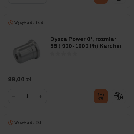
Wysyłka do 14 dni
Dysza Power 0°, rozmiar
55 ( 900-1000 l/h) Karcher
99,00 zł
−
+
Wysyłka do 24h