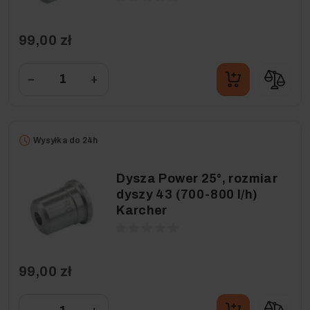
99,00 zł
−
+
Wysyłka do 24h
Dysza Power 25°, rozmiar
dyszy 43 (700-800 l/h)
Karcher
99,00 zł