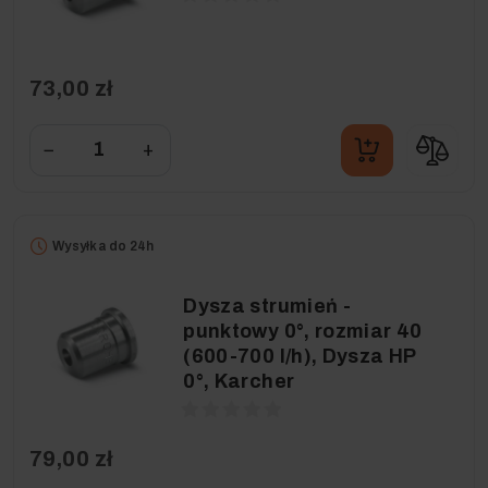
73,00 zł
−
+
Wysyłka do 24h
Dysza strumień -
punktowy 0°, rozmiar 40
(600-700 l/h), Dysza HP
0°, Karcher
79,00 zł