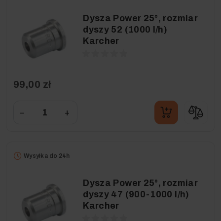
Dysza Power 25°, rozmiar
dyszy 52 (1000 l/h)
Karcher
99,00 zł
−
+
Wysyłka do 24h
Dysza Power 25°, rozmiar
dyszy 47 (900-1000 l/h)
Karcher