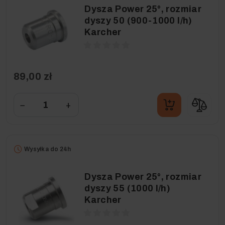
Dysza Power 25°, rozmiar
dyszy 50 (900-1000 l/h)
Karcher
89,00 zł
−
+
Wysyłka do 24h
Dysza Power 25°, rozmiar
dyszy 55 (1000 l/h)
Karcher