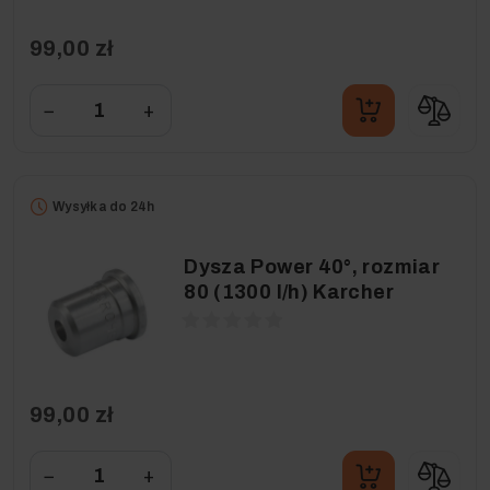
99,00 zł
−
+
Wysyłka do 24h
Dysza Power 40°, rozmiar
80 (1300 l/h) Karcher
99,00 zł
−
+