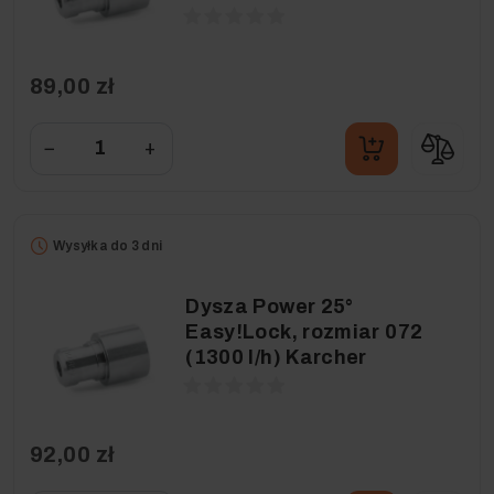
89,00 zł
−
+
Wysyłka do 3 dni
Dysza Power 25°
Easy!Lock, rozmiar 072
(1300 l/h) Karcher
92,00 zł