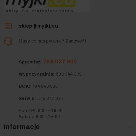
sklep@myjki.eu
Masz do nas pytania? Zadzwoń!
794 037 600
Sprzedaż:
Wypożyczalnia:
533 344 339
BOK:
794 040 903
Serwis:
575 877 677
Pon - Pt. 8:00 - 16:00
Sobota 9:00 -14:00
Informacje
