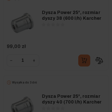
Dysza Power 25°, rozmiar
dyszy 38 (600 l/h) Karcher
99,00 zł
−
+
Wysyłka do 3 dni
Dysza Power 25°, rozmiar
dyszy 40 (700 l/h) Karcher