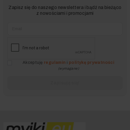
Zapisz się do naszego newslettera i bądź na bieżąco
z nowościami i promocjami
Akceptuję
regulamin
i
politykę prywatności
(wymagane)