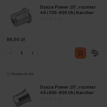
Dysza Power 15°, rozmiar
40 (700-800 l/h) Karcher
99,00 zł
−
+
Wysyłka do 24h
Dysza Power 15°, rozmiar
45 (650-800 l/h) Karcher