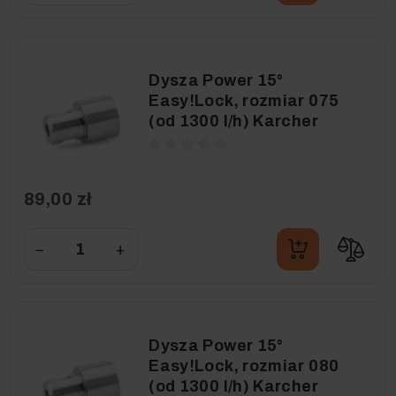
Dysza Power 15°
Easy!Lock, rozmiar 075
(od 1300 l/h) Karcher
89,00 zł
−
+
Dysza Power 15°
Easy!Lock, rozmiar 080
(od 1300 l/h) Karcher