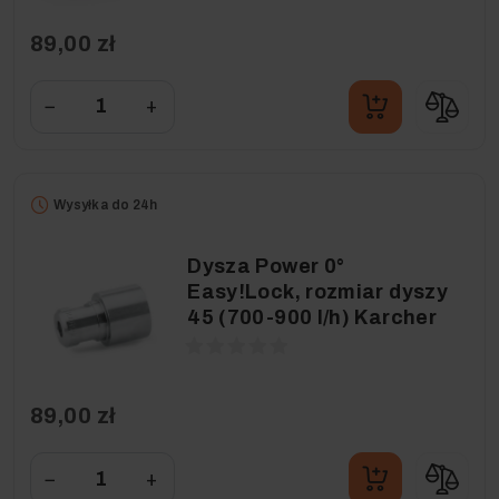
89,00 zł
−
+
Wysyłka do 24h
Dysza Power 0°
Easy!Lock, rozmiar dyszy
45 (700-900 l/h) Karcher
89,00 zł
−
+