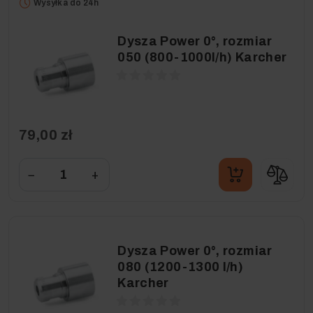
Wysyłka do 24h
Dysza Power 0°, rozmiar
050 (800-1000l/h) Karcher
79,00 zł
−
+
Dysza Power 0°, rozmiar
080 (1200-1300 l/h)
Karcher