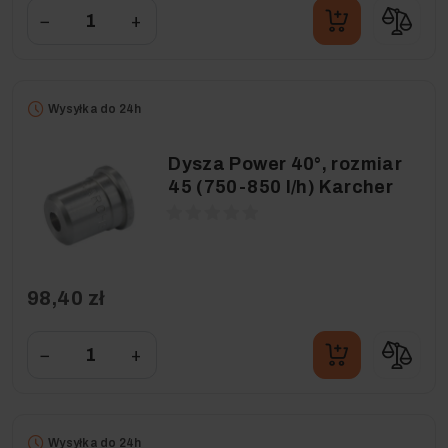
−
+
Wysyłka do 24h
Dysza Power 40°, rozmiar
45 (750-850 l/h) Karcher
98,40 zł
−
+
Wysyłka do 24h