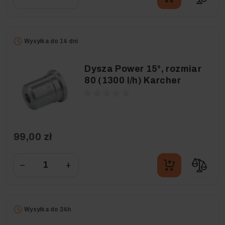
Wysyłka do 14 dni
Dysza Power 15°, rozmiar
80 (1300 l/h) Karcher
99,00 zł
−
+
Wysyłka do 24h