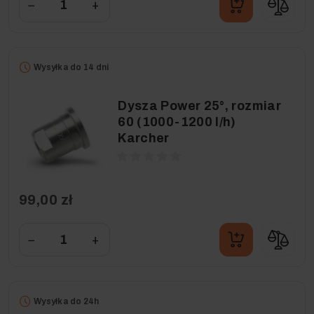
−
+
Wysyłka do 14 dni
Dysza Power 25°, rozmiar
60 (1000-1200 l/h)
Karcher
99,00 zł
−
+
Wysyłka do 24h