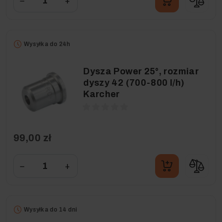
−
+
Wysyłka do 24h
Dysza Power 25°, rozmiar
dyszy 42 (700-800 l/h)
Karcher
99,00 zł
−
+
Wysyłka do 14 dni