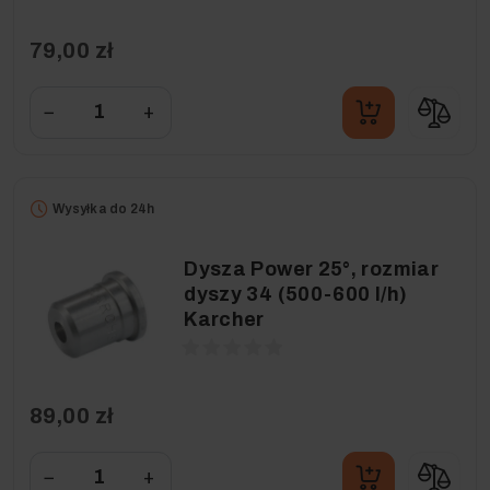
79,00 zł
−
+
Wysyłka do 24h
Dysza Power 25°, rozmiar
dyszy 34 (500-600 l/h)
Karcher
89,00 zł
−
+