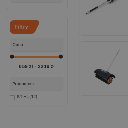
Filtry
Cena
659
zł
-
2219
zł
Producenci
STIHL
12