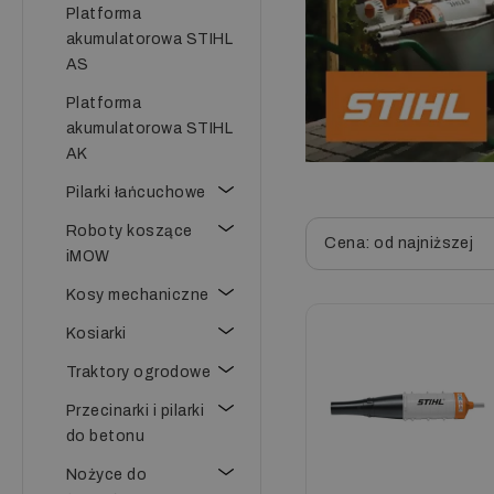
Platforma
akumulatorowa STIHL
AS
Platforma
akumulatorowa STIHL
AK
Pilarki łańcuchowe
Roboty koszące
Cena: od najniższej
iMOW
Kosy mechaniczne
Kosiarki
Traktory ogrodowe
Przecinarki i pilarki
do betonu
Nożyce do