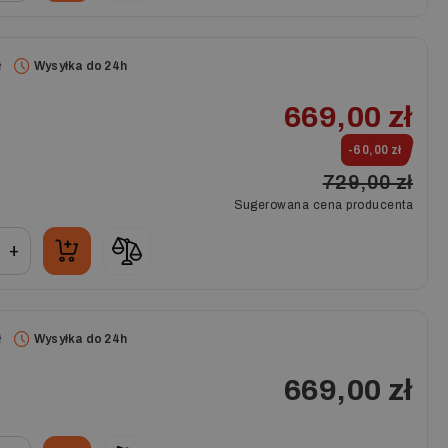
ł
Wysyłka do 24h
669,00 zł
-60,00 zł
729,00 zł
Sugerowana cena producenta
+
ł
Wysyłka do 24h
669,00 zł