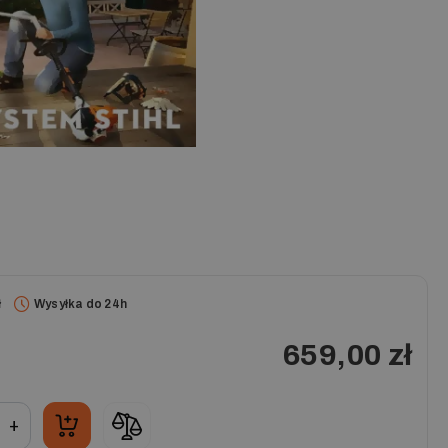
ł
Wysyłka do 24h
659,00 zł
+