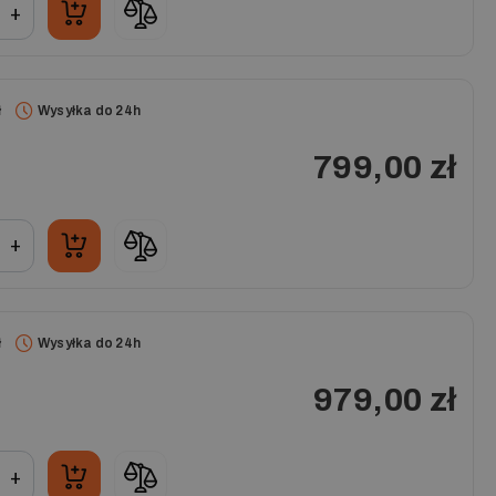
+
ł
Wysyłka do 24h
799,00 zł
+
ł
Wysyłka do 24h
979,00 zł
+