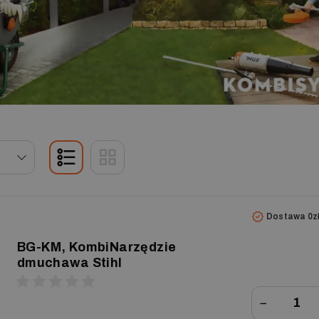
Dostawa 0z
BG-KM, KombiNarzędzie
dmuchawa Stihl
−