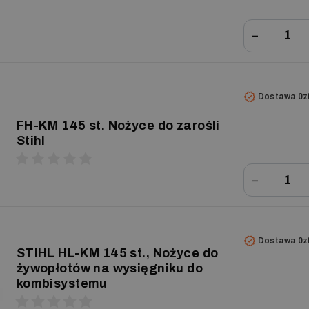
−
Dostawa 0z
FH-KM 145 st. Nożyce do zarośli
Stihl
−
Dostawa 0z
STIHL HL-KM 145 st., Nożyce do
żywopłotów na wysięgniku do
kombisystemu