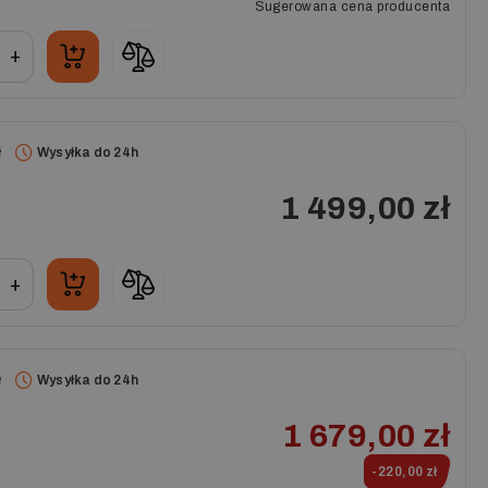
Sugerowana cena producenta
+
ł
Wysyłka do 24h
1 499,00 zł
+
ł
Wysyłka do 24h
1 679,00 zł
-220,00 zł