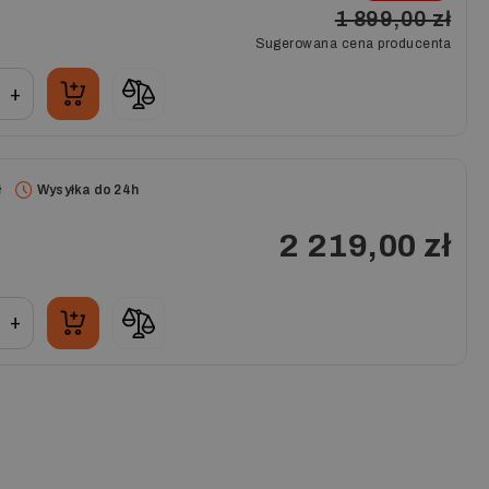
1 899,00 zł
Sugerowana cena producenta
+
ł
Wysyłka do 24h
2 219,00 zł
+