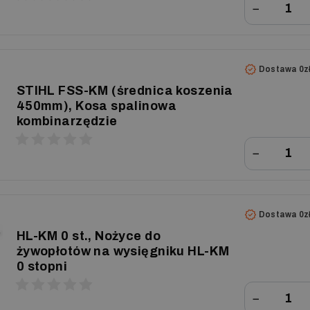
−
Dostawa 0z
STIHL FSS-KM (średnica koszenia
450mm), Kosa spalinowa
kombinarzędzie
−
Dostawa 0z
HL-KM 0 st., Nożyce do
żywopłotów na wysięgniku HL-KM
0 stopni
−