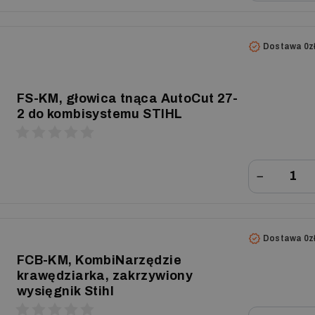
Dostawa 0z
FS-KM, głowica tnąca AutoCut 27-
2 do kombisystemu STIHL
−
Dostawa 0z
FCB-KM, KombiNarzędzie
krawędziarka, zakrzywiony
wysięgnik Stihl