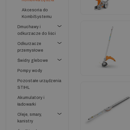
Akcesoria do
KombiSystemu
Dmuchawy i
odkurzacze do liści
Odkurzacze
przemysłowe
Świdry glebowe
Pompy wody
Pozostałe urządzenia
STIHL
Akumulatory i
ładowarki
Oleje, smary,
kanistry