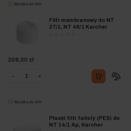
Wysyłka do 24h
Filtr membranowy do NT
27/1, NT 48/1 Karcher
209,00 zł
−
+
Wysyłka do 24h
Płaski filtr falisty (PES) do
NT 14/1 Ap, Karcher