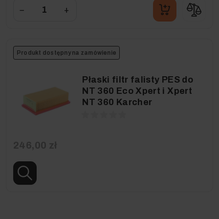
−
+
Produkt dostępny na zamówienie
Płaski filtr falisty PES do
NT 360 Eco Xpert i Xpert
NT 360 Karcher
246,00 zł