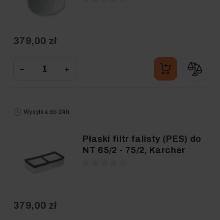
379,00 zł
−
+
Wysyłka do 24h
Płaski filtr falisty (PES) do
NT 65/2 - 75/2, Karcher
379,00 zł