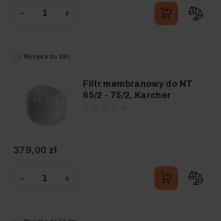
−
+
Wysyłka do 24h
Filtr membranowy do NT
65/2 - 75/2, Karcher
379,00 zł
−
+