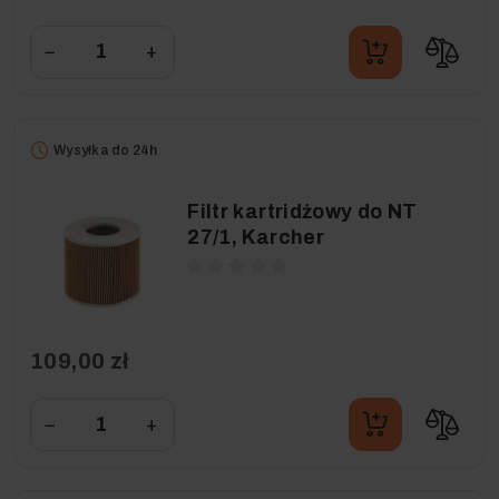
−
+
Wysyłka do 24h
Filtr kartridżowy do NT
27/1, Karcher
109,00 zł
−
+