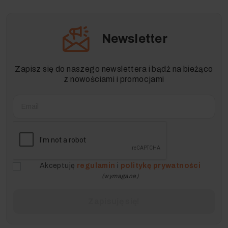
Newsletter
Zapisz się do naszego newslettera i bądź na bieżąco
z nowościami i promocjami
Akceptuję
regulamin
i
politykę prywatności
(wymagane)