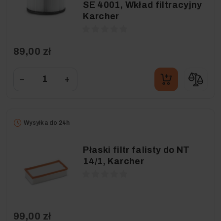
SE 4001, Wkład filtracyjny
Karcher
89,00 zł
−
+
Wysyłka do 24h
Płaski filtr falisty do NT
14/1, Karcher
99,00 zł