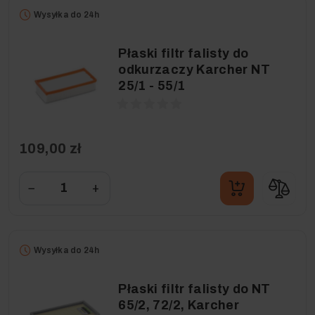
Wysyłka do 24h
Płaski filtr falisty do
odkurzaczy Karcher NT
25/1 - 55/1
109,00 zł
−
+
Wysyłka do 24h
Płaski filtr falisty do NT
65/2, 72/2, Karcher