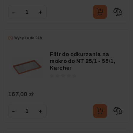
−
+
Wysyłka do 24h
Filtr do odkurzania na
mokro do NT 25/1 - 55/1,
Karcher
167,00 zł
−
+