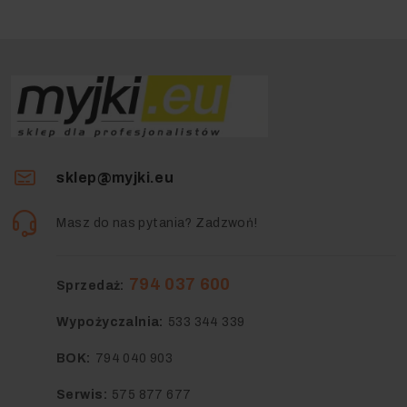
sklep@myjki.eu
Masz do nas pytania? Zadzwoń!
794 037 600
Sprzedaż:
Wypożyczalnia:
533 344 339
BOK:
794 040 903
Serwis:
575 877 677