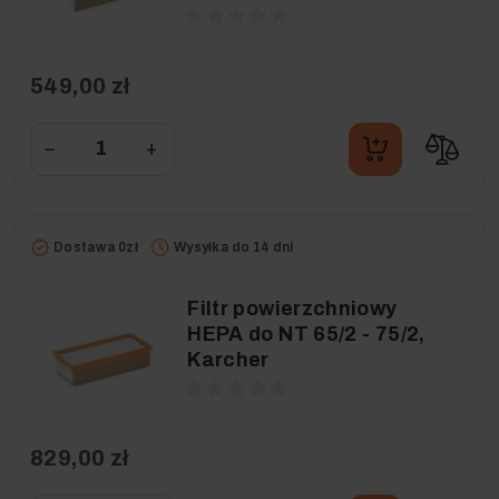
549,00 zł
−
+
Dostawa 0zł
Wysyłka do 14 dni
Filtr powierzchniowy
HEPA do NT 65/2 - 75/2,
Karcher
829,00 zł