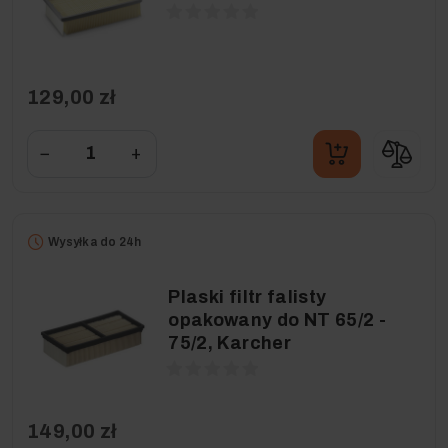
129,00 zł
−
+
Wysyłka do 24h
Plaski filtr falisty
opakowany do NT 65/2 -
75/2, Karcher
149,00 zł