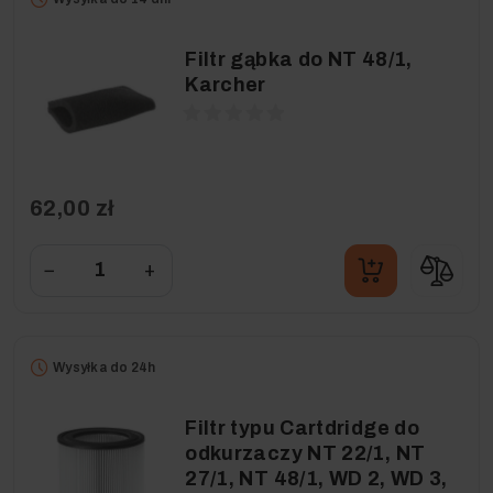
Filtr gąbka do NT 48/1,
Karcher
62,00 zł
−
+
Wysyłka do 24h
Filtr typu Cartdridge do
odkurzaczy NT 22/1, NT
27/1, NT 48/1, WD 2, WD 3,