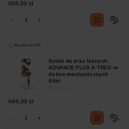
309,00 zł
−
+
Wysyłka do 24h
Szelki do prac leśnych
ADVANCE PLUS X-TREE-m
do kos mechanicznych
Stihl
469,00 zł
−
+