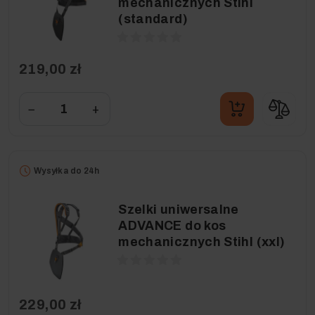
mechanicznych Stihl
(standard)
219,00 zł
−
+
Wysyłka do 24h
Szelki uniwersalne
ADVANCE do kos
mechanicznych Stihl (xxl)
229,00 zł