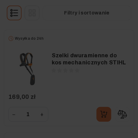
Filtry i sortowanie
Wysyłka do 24h
Szelki dwuramienne do
kos mechanicznych STIHL
169,00 zł
−
+