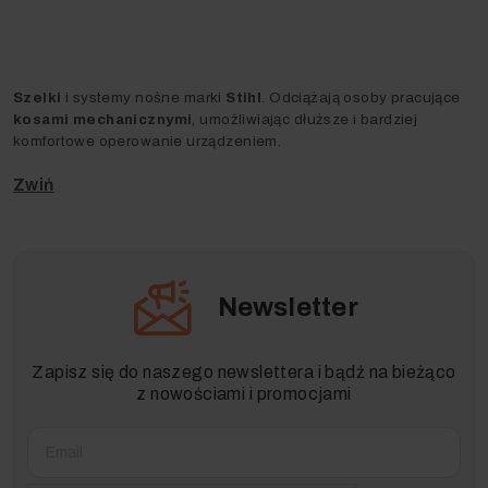
Szelki
i systemy nośne marki
Stihl
. Odciążają osoby pracujące
kosami mechanicznymi
, umożliwiając dłuższe i bardziej
komfortowe operowanie urządzeniem.
Newsletter
Zapisz się do naszego newslettera i bądź na bieżąco
z nowościami i promocjami