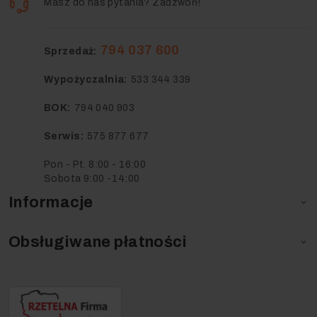
Masz do nas pytania? Zadzwoń!
794 037 600
Sprzedaż:
Wypożyczalnia:
533 344 339
BOK:
794 040 903
Serwis:
575 877 677
Pon - Pt. 8:00 - 16:00
Sobota 9:00 -14:00
Informacje

Obsługiwane płatności
