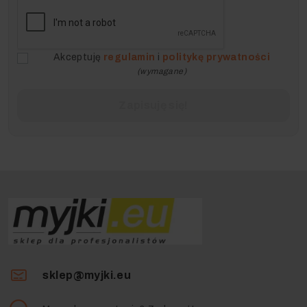
Akceptuję
regulamin
i
politykę prywatności
(wymagane)
sklep@myjki.eu