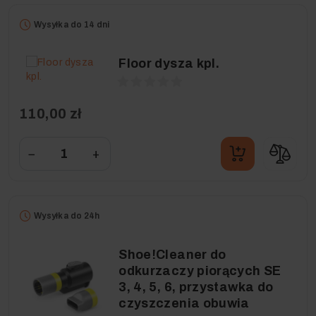
Wysyłka do 14 dni
Floor dysza kpl.
110,00 zł
−
+
Wysyłka do 24h
Shoe!Cleaner do
odkurzaczy piorących SE
3, 4, 5, 6, przystawka do
czyszczenia obuwia