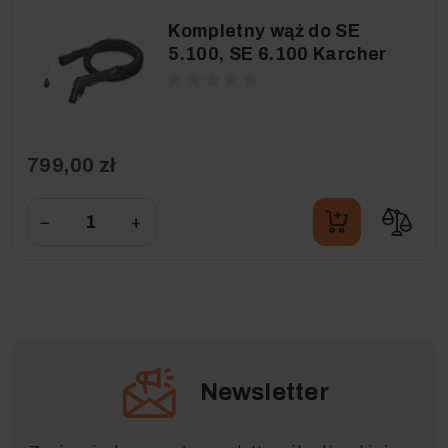
Kompletny wąż do SE
5.100, SE 6.100 Karcher
799,00 zł
−
+
Newsletter