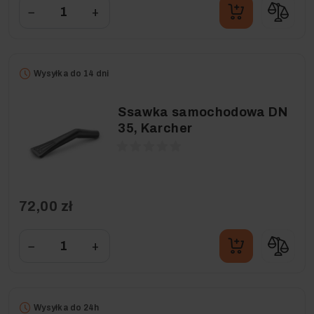
−
+
Wysyłka do 14 dni
Ssawka samochodowa DN
35, Karcher
72,00 zł
−
+
Wysyłka do 24h