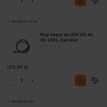
−
+
Wysyłka do 14 dni
Wąż ssący do (DN 35) do
SE 4001, Karcher
129,00 zł
−
+
Wysyłka do 24h