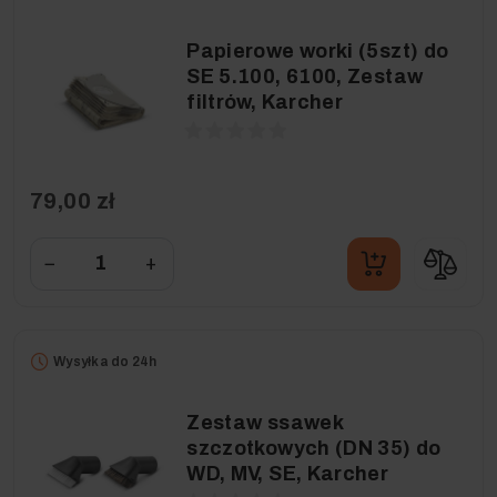
Papierowe worki (5szt) do
SE 5.100, 6100, Zestaw
filtrów, Karcher
79,00 zł
−
+
Wysyłka do 24h
Zestaw ssawek
szczotkowych (DN 35) do
WD, MV, SE, Karcher