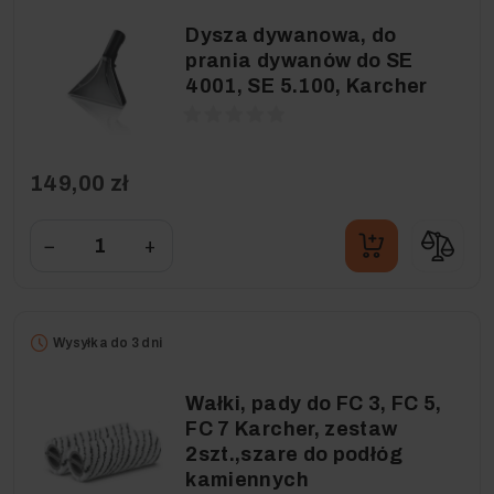
Dysza dywanowa, do
prania dywanów do SE
4001, SE 5.100, Karcher
149,00 zł
−
+
Wysyłka do 3 dni
Wałki, pady do FC 3, FC 5,
FC 7 Karcher, zestaw
2szt.,szare do podłóg
kamiennych