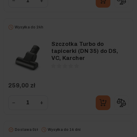
−
+
Wysyłka do 24h
Szczotka Turbo do
tapicerki (DN 35) do DS,
VC, Karcher
259,00 zł
−
+
Dostawa 0zł
Wysyłka do 14 dni