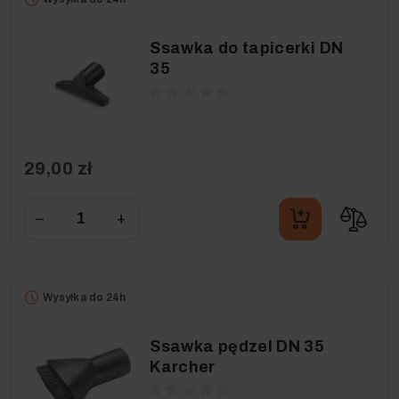
Ssawka do tapicerki DN
35
29,00 zł
−
+
Wysyłka do 24h
Ssawka pędzel DN 35
Karcher