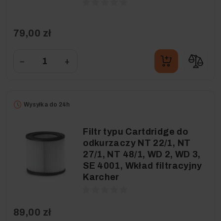
79,00 zł
−
+
Wysyłka do 24h
Filtr typu Cartdridge do
odkurzaczy NT 22/1, NT
27/1, NT 48/1, WD 2, WD 3,
SE 4001, Wkład filtracyjny
Karcher
89,00 zł