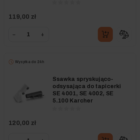
119,00 zł
−
+
Wysyłka do 24h
Ssawka spryskująco-
odsysająca do tapicerki
SE 4001, SE 4002, SE
5.100 Karcher
120,00 zł