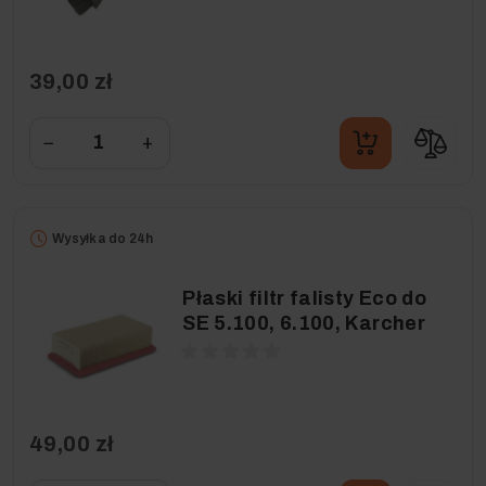
39,00 zł
−
+
Wysyłka do 24h
Płaski filtr falisty Eco do
SE 5.100, 6.100, Karcher
49,00 zł