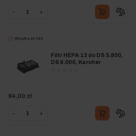
−
+
Wysyłka do 24h
Filtr HEPA 13 do DS 5.800,
DS 6.000, Karcher
94,00 zł
−
+