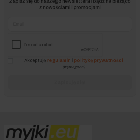
Zapisz się do naszego newslettera i bądź na bieżąco
z nowościami i promocjami
Akceptuję
regulamin
i
politykę prywatności
(wymagane)