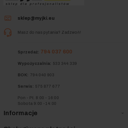
sklep@myjki.eu
Masz do nas pytania? Zadzwoń!
794 037 600
Sprzedaż:
Wypożyczalnia:
533 344 339
BOK:
794 040 903
Serwis:
575 877 677
Pon - Pt. 8:00 - 16:00
Sobota 9:00 -14:00
Informacje
