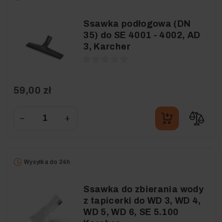
Ssawka podłogowa (DN
35) do SE 4001 - 4002, AD
3, Karcher
59,00 zł
−
+
Wysyłka do 24h
Ssawka do zbierania wody
z tapicerki do WD 3, WD 4,
WD 5, WD 6, SE 5.100