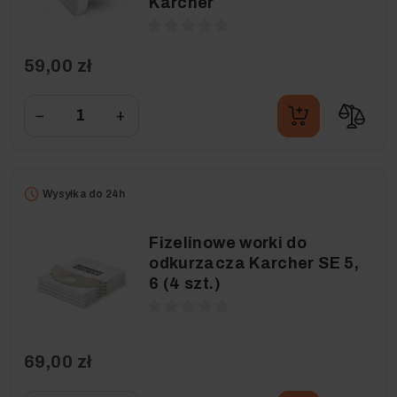
Karcher
59,00 zł
−
+
Wysyłka do 24h
Fizelinowe worki do
odkurzacza Karcher SE 5,
6 (4 szt.)
69,00 zł