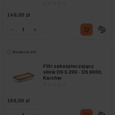
149,00 zł
−
+
Wysyłka do 24h
Filtr zabezpieczający
silnik DS 5.200 - DS 6000,
Karcher
169,00 zł