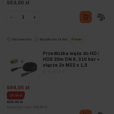
553,00 zł
−
+
Dostawa 0zł
Wysyłka do 14 dni
Pakiet
Przedłużka węża do HD /
HDS 20m DN 8, 310 bar +
złącze 2x M22 x 1,5
598,05 zł
-29,95 zł
628,00 zł
Najniższa cena:
596,60 zł