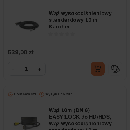
Wąż wysokociśnieniowy
standardowy 10 m
Karcher
539,00 zł
−
+
Dostawa 0zł
Wysyłka do 24h
Wąż 10m (DN 6)
EASY!LOCK do HD/HDS,
Wąż wysokociśnieniowy