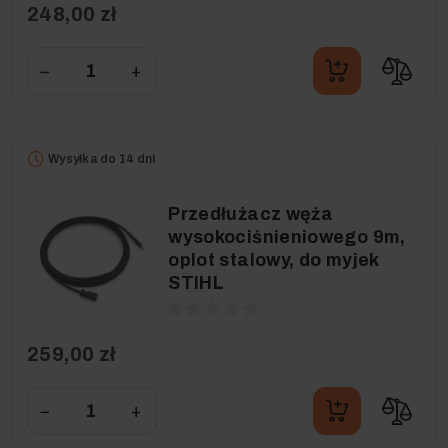
248,00 zł
−
+
Wysyłka do 14 dni
Przedłużacz węża
wysokociśnieniowego 9m,
oplot stalowy, do myjek
STIHL
259,00 zł
−
+