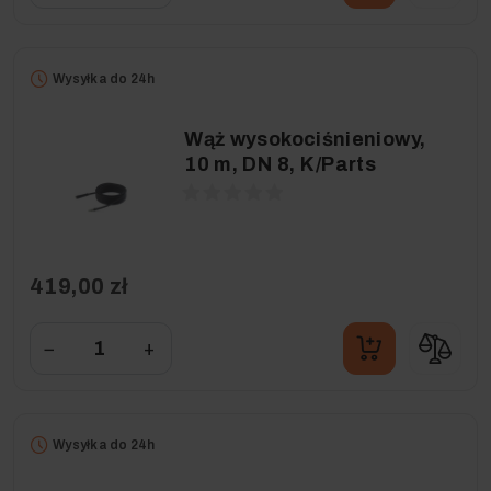
Wysyłka do 24h
Wąż wysokociśnieniowy,
10 m, DN 8, K/Parts
419,00 zł
−
+
Wysyłka do 24h