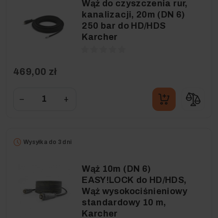
Wąż do czyszczenia rur,
kanalizacji, 20m (DN 6)
250 bar do HD/HDS
Karcher
469,00 zł
−
+
Wysyłka do 3 dni
Wąż 10m (DN 6)
EASY!LOCK do HD/HDS,
Wąż wysokociśnieniowy
standardowy 10 m,
Karcher