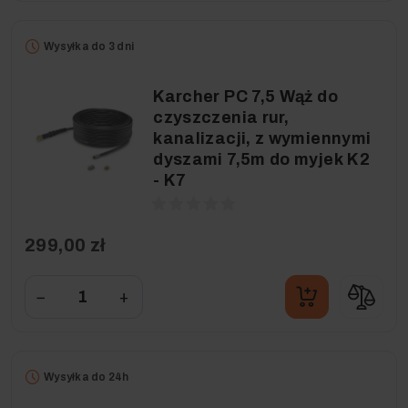
Wysyłka do 3 dni
Karcher PC 7,5 Wąż do
czyszczenia rur,
kanalizacji, z wymiennymi
dyszami 7,5m do myjek K2
- K7
299,00 zł
−
+
Wysyłka do 24h