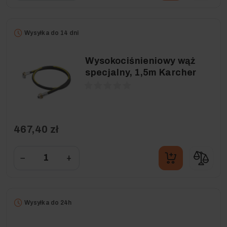
Wysyłka do 14 dni
Wysokociśnieniowy wąż
specjalny, 1,5m Karcher
467,40 zł
−
+
Wysyłka do 24h