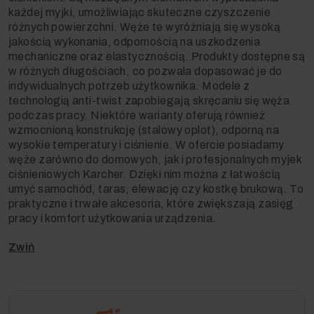
każdej myjki, umożliwiając skuteczne czyszczenie
różnych powierzchni. Węże te wyróżniają się wysoką
jakością wykonania, odpornością na uszkodzenia
mechaniczne oraz elastycznością. Produkty dostępne są
w różnych długościach, co pozwala dopasować je do
indywidualnych potrzeb użytkownika. Modele z
technologią anti-twist zapobiegają skręcaniu się węża
podczas pracy. Niektóre warianty oferują również
wzmocnioną konstrukcję (stalowy oplot), odporną na
wysokie temperatury i ciśnienie. W ofercie posiadamy
węże zarówno do domowych, jak i profesjonalnych myjek
ciśnieniowych Karcher. Dzięki nim można z łatwością
umyć samochód, taras, elewację czy kostkę brukową. To
praktyczne i trwałe akcesoria, które zwiększają zasięg
pracy i komfort użytkowania urządzenia.