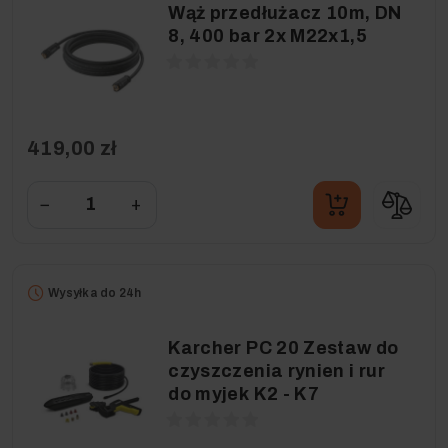
Wąż przedłużacz 10m, DN
8, 400 bar 2x M22x1,5
419,00 zł
−
+
Wysyłka do 24h
Karcher PC 20 Zestaw do
czyszczenia rynien i rur
do myjek K2 - K7