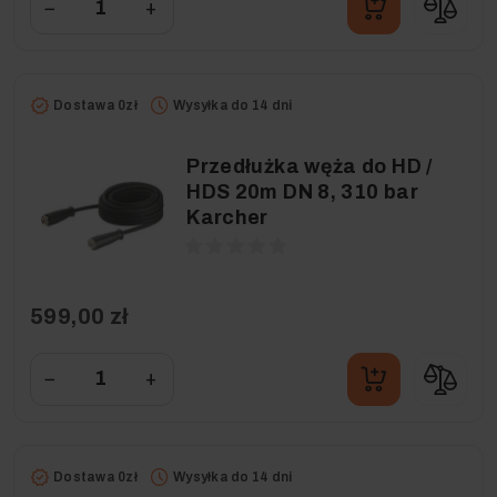
−
+
Dostawa 0zł
Wysyłka do 14 dni
Przedłużka węża do HD /
HDS 20m DN 8, 310 bar
Karcher
599,00 zł
−
+
Dostawa 0zł
Wysyłka do 14 dni