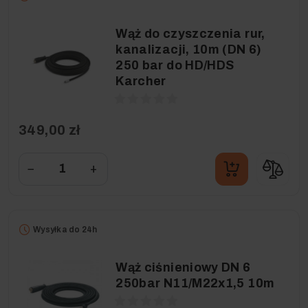
Wąż do czyszczenia rur,
kanalizacji, 10m (DN 6)
250 bar do HD/HDS
Karcher
349,00 zł
−
+
Wysyłka do 24h
Wąż ciśnieniowy DN 6
250bar N11/M22x1,5 10m