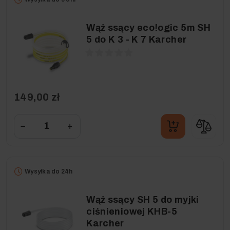
Wąż ssący eco!ogic 5m SH
5 do K 3 - K 7 Karcher
149,00 zł
−
+
Wysyłka do 24h
Wąż ssący SH 5 do myjki
ciśnieniowej KHB-5
Karcher