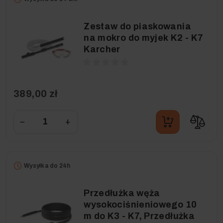
Zestaw do piaskowania
na mokro do myjek K2 - K7
Karcher
389,00 zł
−
+
Wysyłka do 24h
Przedłużka węża
wysokociśnieniowego 10
m do K3 - K7, Przedłużka