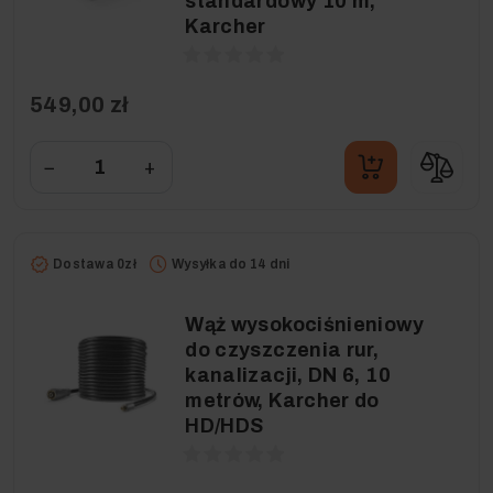
standardowy 10 m,
Karcher
549,00 zł
−
+
Dostawa 0zł
Wysyłka do 14 dni
Wąż wysokociśnieniowy
do czyszczenia rur,
kanalizacji, DN 6, 10
metrów, Karcher do
HD/HDS