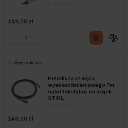
149,00 zł
−
+
Wysyłka do 14 dni
Przedłużacz węża
wysokociśnieniowego 7m,
oplot tekstylny, do myjek
STIHL
149,00 zł