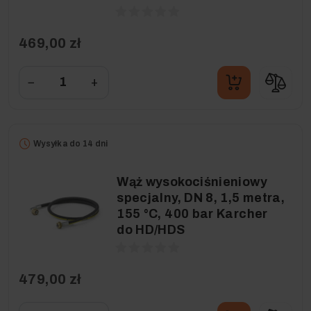
469,00 zł
−
+
Wysyłka do 14 dni
Wąż wysokociśnieniowy
specjalny, DN 8, 1,5 metra,
155 °C, 400 bar Karcher
do HD/HDS
479,00 zł