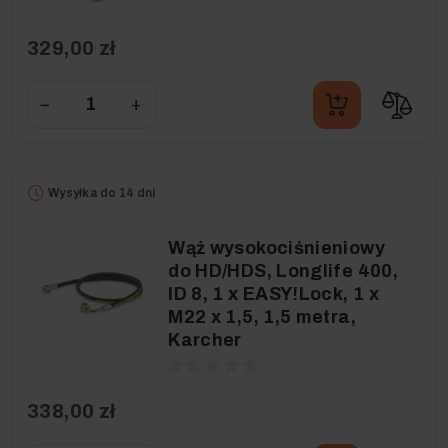
329,00 zł
−
+
Wysyłka do 14 dni
Wąż wysokociśnieniowy
do HD/HDS, Longlife 400,
ID 8, 1 x EASY!Lock, 1 x
M22 x 1,5, 1,5 metra,
Karcher
338,00 zł