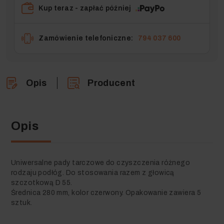
Kup teraz - zapłać później
Zamówienie telefoniczne:
794 037 600
Opis
Producent
Opis
Uniwersalne pady tarczowe do czyszczenia różnego
rodzaju podłóg. Do stosowania razem z głowicą
szczotkową D 55.
Średnica 280 mm, kolor czerwony. Opakowanie zawiera 5
sztuk.