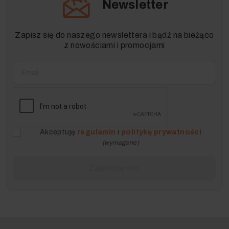
Newsletter
Zapisz się do naszego newslettera i bądź na bieżąco
z nowościami i promocjami
Akceptuję
regulamin
i
politykę prywatności
(wymagane)