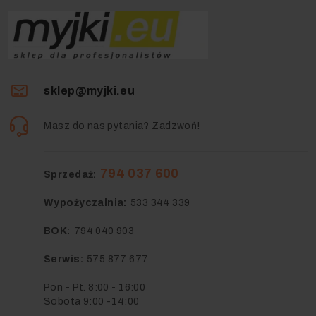
sklep@myjki.eu
Masz do nas pytania? Zadzwoń!
794 037 600
Sprzedaż:
Wypożyczalnia:
533 344 339
BOK:
794 040 903
Serwis:
575 877 677
Pon - Pt. 8:00 - 16:00
Sobota 9:00 -14:00