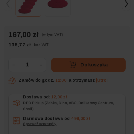
167,00 zł
(w tym VAT)
135,77 zł
bez VAT
−
+
Do koszyka
Zamów do godz.
12:00,
a otrzymasz
jutro!
Dostawa od:
12,00 zł
DPD Pickup (Żabka, Dino, ABC, Delikatesy Centrum,
Shell)
Darmowa dostawa od
499,00 zł
Sprawdź szczegóły