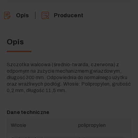
Opis
Producent
Opis
Szczotka walcowa (średnio-twarda, czerwona) z
odpornym na zużycie mechanizmem gwiazdowym,
długość 300 mm. Odpowiednia do normalnego użytku
oraz wrażliwych podłóg. Włosie: Polipropylen, grubość
0,2 mm, długość 11,5 mm.
Dane techniczne
Włosie
polipropylen