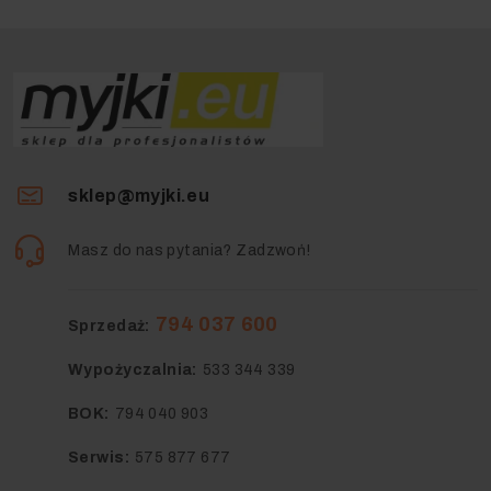
sklep@myjki.eu
Masz do nas pytania? Zadzwoń!
794 037 600
Sprzedaż:
Wypożyczalnia:
533 344 339
BOK:
794 040 903
Serwis:
575 877 677