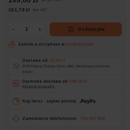
161,79 zł
bez VAT
−
+
Do koszyka
Zamów, a otrzymasz w
poniedziałek!
Dostawa od:
12,00 zł
DPD Pickup (Żabka, Dino, ABC, Delikatesy Centrum,
Shell)
Darmowa dostawa od
499,00 zł
Sprawdź szczegóły
Kup teraz - zapłać później
Zamówienie telefoniczne:
794 037 600