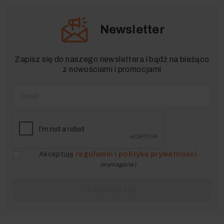
Newsletter
Zapisz się do naszego newslettera i bądź na bieżąco
z nowościami i promocjami
Akceptuję
regulamin
i
politykę prywatności
(wymagane)