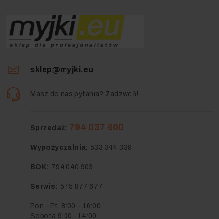
sklep@myjki.eu
Masz do nas pytania? Zadzwoń!
794 037 600
Sprzedaż:
Wypożyczalnia:
533 344 339
BOK:
794 040 903
Serwis:
575 877 677
Pon - Pt. 8:00 - 16:00
Sobota 9:00 -14:00