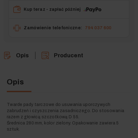
Kup teraz - zapłać później
Zamówienie telefoniczne:
794 037 600
Opis
Producent
Opis
Twarde pady tarczowe do usuwania uporczywych
zabrudzeń i czyszczenia zasadniczego. Do stosowania
razem z głowicą szczotkową D 55.
Średnica 280 mm, kolor zielony. Opakowanie zawiera 5
sztuk.