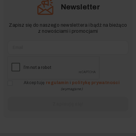
Newsletter
Zapisz się do naszego newslettera i bądź na bieżąco
z nowościami i promocjami
Akceptuję
regulamin
i
politykę prywatności
(wymagane)