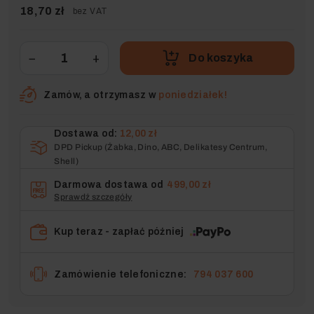
18,70 zł
bez VAT
−
+
Do koszyka
Zamów, a otrzymasz w
poniedziałek!
Dostawa od:
12,00 zł
DPD Pickup (Żabka, Dino, ABC, Delikatesy Centrum,
Shell)
Darmowa dostawa od
499,00 zł
Sprawdź szczegóły
Kup teraz - zapłać później
Zamówienie telefoniczne:
794 037 600