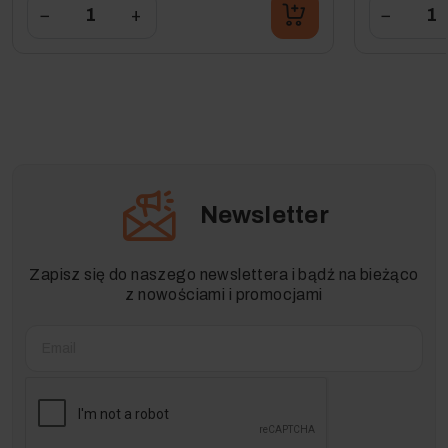
−
+
−
Newsletter
Zapisz się do naszego newslettera i bądź na bieżąco
z nowościami i promocjami