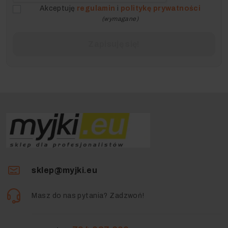
Akceptuję
regulamin
i
politykę prywatności
(wymagane)
sklep@myjki.eu
Masz do nas pytania? Zadzwoń!