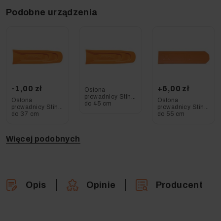
Podobne urządzenia
-1,00 zł
+6,00 zł
Osłona
prowadnicy Stihl
Osłona
Osłona
do 45 cm
prowadnicy Stihl
prowadnicy Stihl
do 37 cm
do 55 cm
Więcej podobnych
Opis
Opinie
Producent