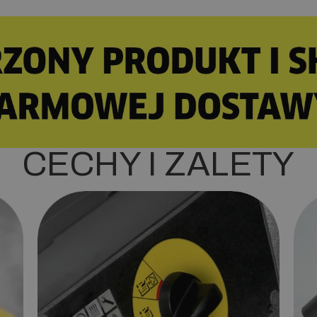
CECHY I ZALETY