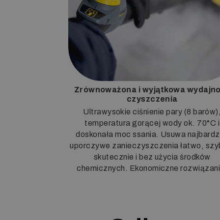
Zrównoważona i wyjątkowa wydajn
czyszczenia
Ultrawysokie ciśnienie pary (8 barów)
temperatura gorącej wody ok. 70°C i
doskonała moc ssania. Usuwa najbardz
uporczywe zanieczyszczenia łatwo, szy
skutecznie i bez użycia środków
chemicznych. Ekonomiczne rozwiązani