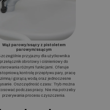
Wąż parowy/ssący z pistoletem
parowym/ssącym
Szczególnie przyjazny dla użytkownika
przełącznik obrotowy i ciśnieniowy do
sterowania różnymi funkcjami. Oferuje
stopniową kontrolę przepływu pary, pracę
 zimną i gorącą wodą oraz jednoczesne
ysanie. Oszczędność czasu: Tryb można
tosować podczas pracy. Nie ma potrzeby
przerywania procesu czyszczenia.