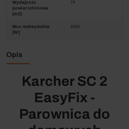
Wydajność
75
powierzchniowa
[m2]:
Moc maksymalna
1500
[W]:
Opis
Karcher SC 2
EasyFix -
Parownica do