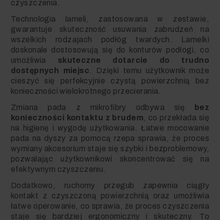
czyszczenia.
Technologia lameli, zastosowana w zestawie,
gwarantuje skuteczność usuwania zabrudzeń na
wszelkich rodzajach podłóg twardych. Lamelki
doskonale dostosowują się do konturów podłogi, co
umożliwia
skuteczne dotarcie do trudno
dostępnych miejsc
. Dzięki temu użytkownik może
cieszyć się perfekcyjnie czystą powierzchnią bez
konieczności wielokrotnego przecierania.
Zmiana pada z mikrofibry odbywa się
bez
konieczności kontaktu z brudem
, co przekłada się
na higienę i wygodę użytkowania. Łatwe mocowanie
pada na dyszy za pomocą rzepa sprawia, że proces
wymiany akcesorium staje się szybki i bezproblemowy,
pozwalając użytkownikowi skoncentrować się na
efektywnym czyszczeniu.
Dodatkowo, ruchomy przegub zapewnia ciągły
kontakt z czyszczoną powierzchnią oraz umożliwia
łatwe operowanie, co sprawia, że proces czyszczenia
staje się bardziej ergonomiczny i skuteczny. To