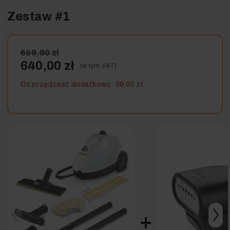
Zestaw #1
699,00 zł
640,00 zł
(w tym VAT)
Oszczędzasz dodatkowo: 59,00 zł