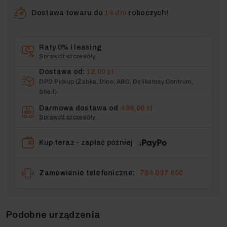
Dostawa towaru do
14 dni
roboczych!
Raty 0% i leasing
Sprawdź szczegóły
Dostawa od:
12,00 zł
DPD Pickup (Żabka, Dino, ABC, Delikatesy Centrum,
Shell)
Darmowa dostawa od
499,00 zł
Sprawdź szczegóły
Kup teraz - zapłać później
Zamówienie telefoniczne:
794 037 600
Podobne urządzenia