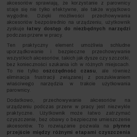
akcesoriów sprawiają, że korzystanie z parownicy
staje się nie tylko efektywne, ale także wyjątkowo
wygodne. Dzięki możliwości przechowywania
akcesoriów bezpośrednio na urządzeniu, użytkownik
zyskuje
łatwy dostęp do niezbędnych narzędzi
podczas przerw w pracy.
Ten praktyczny element umożliwia schludne
uporządkowanie i bezpieczne przechowywanie
wszystkich akcesoriów, takich jak dysze czy szczotki,
bez konieczności szukania ich w różnych miejscach.
To nie tylko
oszczędność czasu
, ale również
eliminacja frustracji związanej z poszukiwaniem
właściwego narzędzia w trakcie użytkowania
parownicy.
Dodatkowo, przechowywanie akcesoriów na
urządzeniu podczas przerw w pracy jest niezwykle
praktyczne. Użytkownik może łatwo zatrzymać
czyszczenie, bez obawy o bezpieczne umieszczenie
akcesoriów. To rozwiązanie pozwala na
płynne
przejście między różnymi etapami czyszczenia