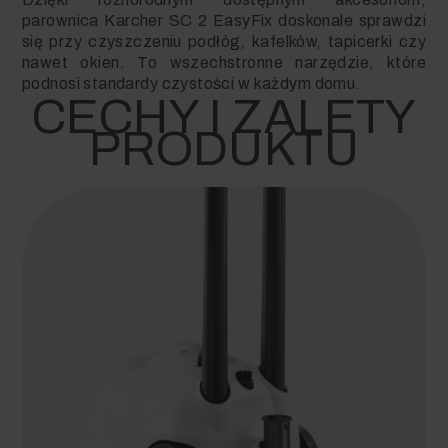
parownica Karcher SC 2 EasyFix doskonale sprawdzi
się przy czyszczeniu podłóg, kafelków, tapicerki czy
nawet okien. To wszechstronne narzędzie, które
podnosi standardy czystości w każdym domu.
CECHY I ZALETY
PRODUKTU