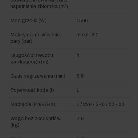
napełnienie zbiornika (m²)
Moc grzałki (W)
1500
Maksymalne ciśnienie
maks. 3,2
pary (bar)
Długość przewodu
4
zasilającego (m)
Czas nagrzewania (min)
6,5
Pojemność kotła (l)
1
Napięcie (Ph/V/
Hz
)
1 / 220 - 240 / 50 - 60
Waga bez akcesoriów
2,9
(kg)