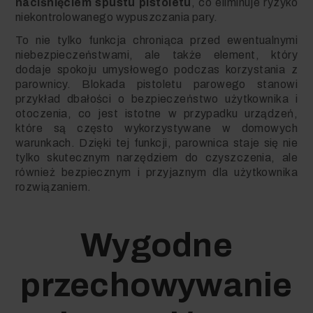
naciśnięciem spustu pistoletu
, co eliminuje ryzyko
niekontrolowanego wypuszczania pary.
To nie tylko funkcja chroniąca przed ewentualnymi
niebezpieczeństwami, ale także element, który
dodaje spokoju umysłowego podczas korzystania z
parownicy. Blokada pistoletu parowego stanowi
przykład dbałości o bezpieczeństwo użytkownika i
otoczenia, co jest istotne w przypadku urządzeń,
które są często wykorzystywane w domowych
warunkach. Dzięki tej funkcji, parownica staje się nie
tylko skutecznym narzędziem do czyszczenia, ale
również bezpiecznym i przyjaznym dla użytkownika
rozwiązaniem.
Wygodne
przechowywanie