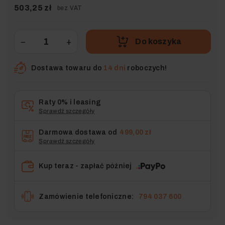
503,25 zł
bez VAT
−
+
Do koszyka
Dostawa towaru do
14 dni
roboczych!
Raty 0% i leasing
Sprawdź szczegóły
Darmowa dostawa od
499,00 zł
Sprawdź szczegóły
Kup teraz - zapłać później
Zamówienie telefoniczne:
794 037 600