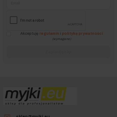
Akceptuję
regulamin
i
politykę prywatności
(wymagane)
sklep@myjki.eu