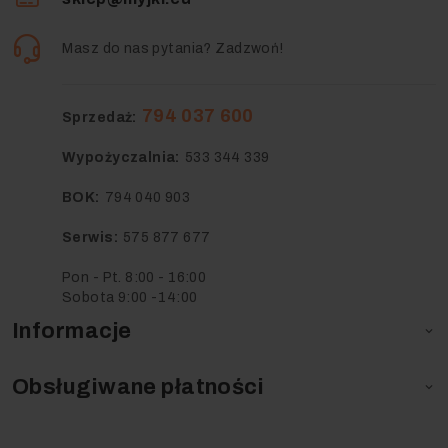
Masz do nas pytania? Zadzwoń!
794 037 600
Sprzedaż:
Wypożyczalnia:
533 344 339
BOK:
794 040 903
Serwis:
575 877 677
Pon - Pt. 8:00 - 16:00
Sobota 9:00 -14:00
Informacje

Obsługiwane płatności
